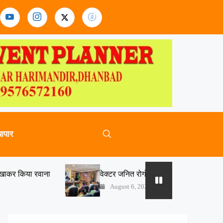
यापार
ना
वेक्टर जनित रोगों के रोकथाम के लिए
धनबाद
August 6, 2026
Au