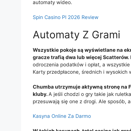
automaty wideo.
Spin Casino Pl 2026 Review
Automaty Z Grami
Wszystkie pokoje są wyświetlane na ek
gracze trafią dwa lub więcej Scatterów.
odroczenia podatków i opłat, a wszystkie
Karty przedpłacone, średnich i wysokich
Chumba utrzymuje aktywną stronę na F
kluby.
A jeśli chodzi o gry takie jak rule
przesuwają się one z drogi. Ale sposób, 
Kasyna Online Za Darmo
W takich kasynach, total casino jak gr