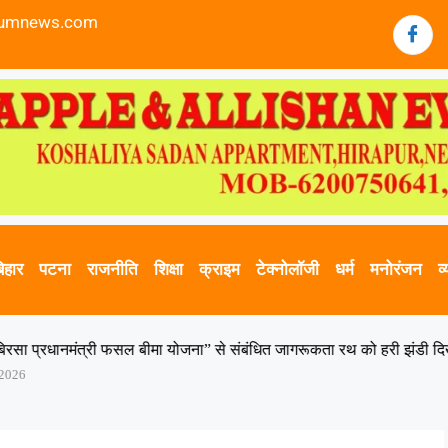
sumnews.com
िहार
पटना
राजनीति
शिक्षा
क्राइम
टेक्नोलॉजी
धर्म
मनोरंजन
व्
ंत्री फसल बीमा योजना” से संबंधित जागरूकता रथ को हरी झंडी दिखाकर किया रवा