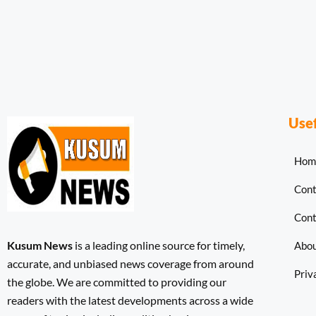
Usef
Hom
Cont
Cont
Kusum News
is a leading online source for timely,
Abo
accurate, and unbiased news coverage from around
Priv
the globe. We are committed to providing our
readers with the latest developments across a wide