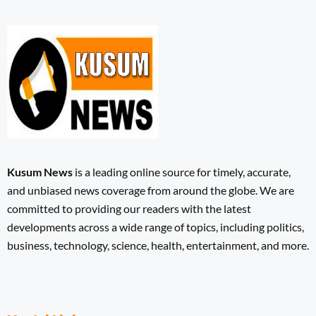
Kusum News
is a leading online source for timely, accurate,
and unbiased news coverage from around the globe. We are
committed to providing our readers with the latest
developments across a wide range of topics, including politics,
business, technology, science, health, entertainment, and more.