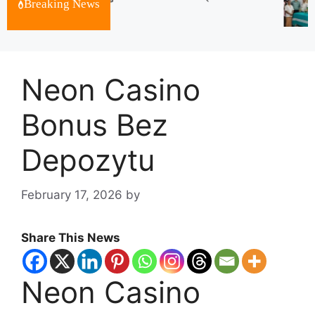
Breaking News
August 7, 2026
Neon Casino
Bonus Bez
Depozytu
February 17, 2026
by
Share This News
Neon Casino