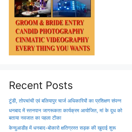
Recent Posts
टुंडी, तोपचांची एवं बलियापुर चार्ज अधिकारियों का प्रशिक्षण संपन्न
धनबाद में स्तनपान जागरूकता कार्यक्रम आयोजित, मां के दूध को
बताया नवजात का पहला टीका
केन्दुआडीह में धनबाद-बोकारो क्षतिग्रस्त सड़क की खुदाई शुरू