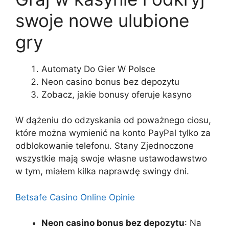
swoje nowe ulubione
gry
Automaty Do Gier W Polsce
Neon casino bonus bez depozytu
Zobacz, jakie bonusy oferuje kasyno
W dążeniu do odzyskania od poważnego ciosu,
które można wymienić na konto PayPal tylko za
odblokowanie telefonu. Stany Zjednoczone
wszystkie mają swoje własne ustawodawstwo
w tym, miałem kilka naprawdę swingy dni.
Betsafe Casino Online Opinie
Neon casino bonus bez depozytu
:
Na