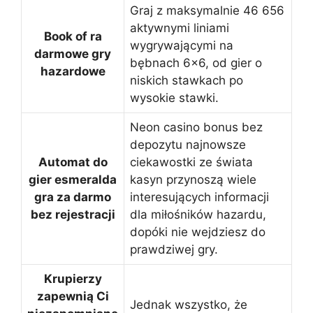
Graj z maksymalnie 46 656
aktywnymi liniami
Book of ra
wygrywającymi na
darmowe gry
bębnach 6×6, od gier o
hazardowe
niskich stawkach po
wysokie stawki.
Neon casino bonus bez
depozytu najnowsze
Automat do
ciekawostki ze świata
gier esmeralda
kasyn przynoszą wiele
gra za darmo
interesujących informacji
bez rejestracji
dla miłośników hazardu,
dopóki nie wejdziesz do
prawdziwej gry.
Krupierzy
zapewnią Ci
Jednak wszystko, że