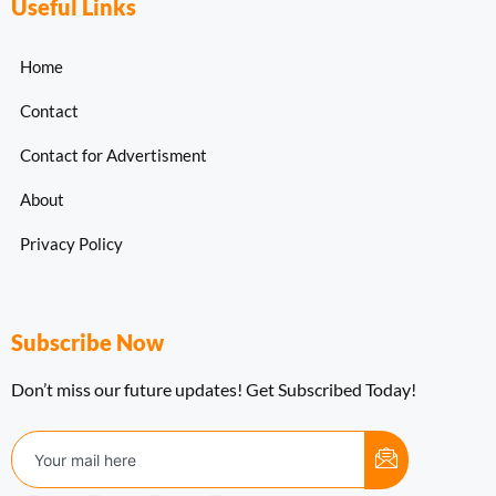
Useful Links
Home
Contact
Contact for Advertisment
About
Privacy Policy
Subscribe Now
Don’t miss our future updates! Get Subscribed Today!