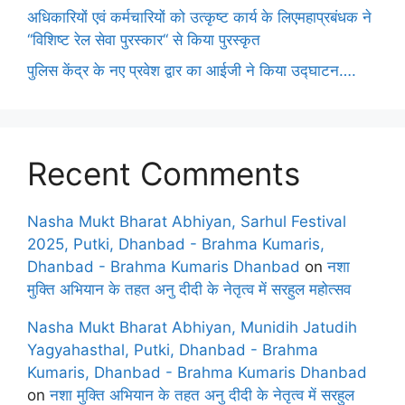
अधिकारियों एवं कर्मचारियों को उत्कृष्ट कार्य के लिएमहाप्रबंधक ने
‘‘विशिष्ट रेल सेवा पुरस्कार‘‘ से किया पुरस्कृत
पुलिस केंद्र के नए प्रवेश द्वार का आईजी ने किया उद्घाटन….
Recent Comments
Nasha Mukt Bharat Abhiyan, Sarhul Festival
2025, Putki, Dhanbad - Brahma Kumaris,
Dhanbad - Brahma Kumaris Dhanbad
on
नशा
मुक्ति अभियान के तहत अनु दीदी के नेतृत्व में सरहुल महोत्सव
Nasha Mukt Bharat Abhiyan, Munidih Jatudih
Yagyahasthal, Putki, Dhanbad - Brahma
Kumaris, Dhanbad - Brahma Kumaris Dhanbad
on
नशा मुक्ति अभियान के तहत अनु दीदी के नेतृत्व में सरहुल