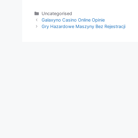
Uncategorised
Galaxyno Casino Online Opinie
Gry Hazardowe Maszyny Bez Rejestracji