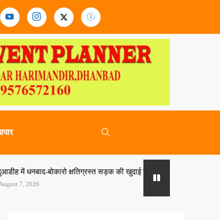
यापार
ाद-बोकारो क्षतिग्रस्त सड़क की खुदाई शुरू
अधिकारियों एवं कर्मचार
August 7, 2026