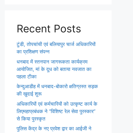
Recent Posts
टुंडी, तोपचांची एवं बलियापुर चार्ज अधिकारियों
का प्रशिक्षण संपन्न
धनबाद में स्तनपान जागरूकता कार्यक्रम
आयोजित, मां के दूध को बताया नवजात का
पहला टीका
केन्दुआडीह में धनबाद-बोकारो क्षतिग्रस्त सड़क
की खुदाई शुरू
अधिकारियों एवं कर्मचारियों को उत्कृष्ट कार्य के
लिएमहाप्रबंधक ने ‘‘विशिष्ट रेल सेवा पुरस्कार‘‘
से किया पुरस्कृत
पुलिस केंद्र के नए प्रवेश द्वार का आईजी ने