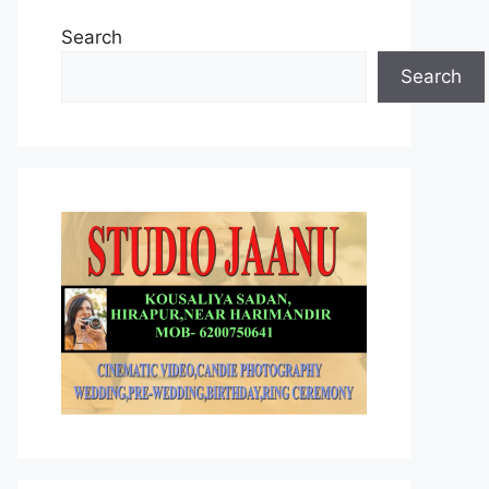
Search
Search