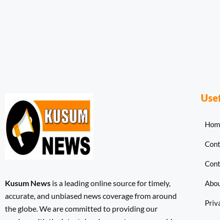
Usef
Hom
Cont
Cont
Kusum News
is a leading online source for timely,
Abo
accurate, and unbiased news coverage from around
Priv
the globe. We are committed to providing our