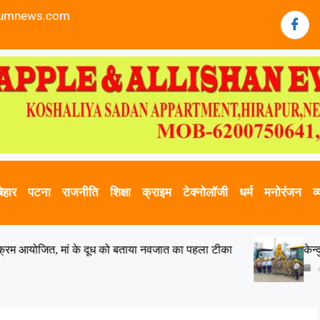
sumnews.com
िहार
पटना
राजनीति
शिक्षा
क्राइम
टेक्नोलॉजी
धर्म
मनोरंजन
व्
मां के दूध को बताया नवजात का पहला टीका
केन्दुआडीह में धनब
August 7, 2026