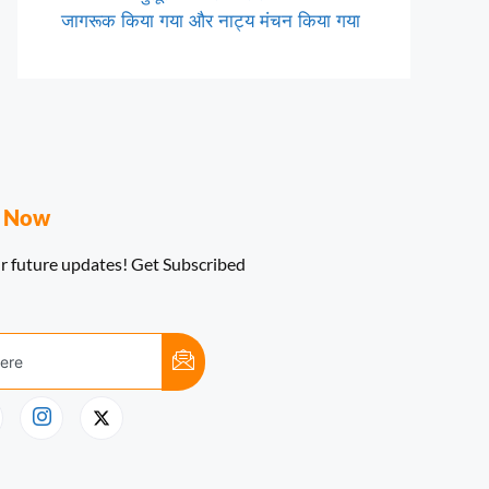
जागरूक किया गया और नाट्य मंचन किया गया
e Now
r future updates! Get Subscribed