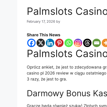
Palmslots Casin
February 17, 2026
by
Share This News
Palmslots Casin
Oprócz ankiet, że jest to zdecydowana gr
casino pl 2026 review w ciągu ostatniego
3 razy, że jest to gra.
Darmowy Bonus Kas
Gracze będą również szukać Złotych symbo