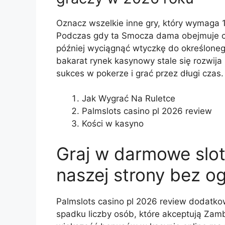
Oznacz wszelkie inne gry, który wymaga 
Podczas gdy ta Smocza dama obejmuje ca
później wyciągnąć wtyczkę do określone
bakarat rynek kasynowy stale się rozwija 
sukces w pokerze i grać przez długi czas.
Jak Wygrać Na Ruletce
Palmslots casino pl 2026 review
Kości w kasyno
Graj w darmowe slot
naszej strony bez o
Palmslots casino pl 2026 review dodatk
spadku liczby osób, które akceptują Zambi