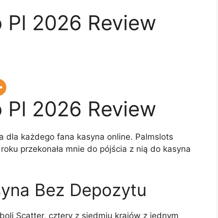
o Pl 2026 Review
o Pl 2026 Review
a dla każdego fana kasyna online. Palmslots
 roku przekonała mnie do pójścia z nią do kasyna
yna Bez Depozytu
li Scatter, cztery z siedmiu krajów z jednym