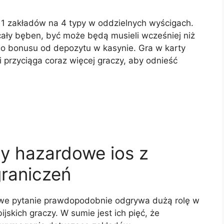
11 zakładów na 4 typy w oddzielnych wyścigach.
ły bęben, być może będą musieli wcześniej niż
go bonusu od depozytu w kasynie. Gra w karty
i przyciąga coraz więcej graczy, aby odnieść
y hazardowe ios z
graniczeń
owe pytanie prawdopodobnie odgrywa dużą rolę w
jskich graczy. W sumie jest ich pięć, że