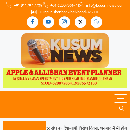
+91 91179 17735
+91 6200750641
info@kusumnews.com
Hirapur Dhanbad Jharkhand 826001
7 अगस्त को भारतीय मजदूर संघ का देशव्यापी विरोध दिवस, धनबाद में भी होगा विशा