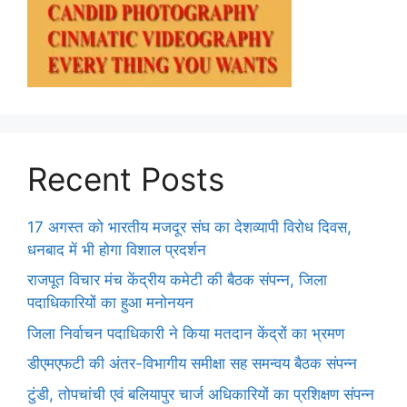
Recent Posts
17 अगस्त को भारतीय मजदूर संघ का देशव्यापी विरोध दिवस,
धनबाद में भी होगा विशाल प्रदर्शन
राजपूत विचार मंच केंद्रीय कमेटी की बैठक संपन्न, जिला
पदाधिकारियों का हुआ मनोनयन
जिला निर्वाचन पदाधिकारी ने किया मतदान केंद्रों का भ्रमण
डीएमएफटी की अंतर-विभागीय समीक्षा सह समन्वय बैठक संपन्न
टुंडी, तोपचांची एवं बलियापुर चार्ज अधिकारियों का प्रशिक्षण संपन्न