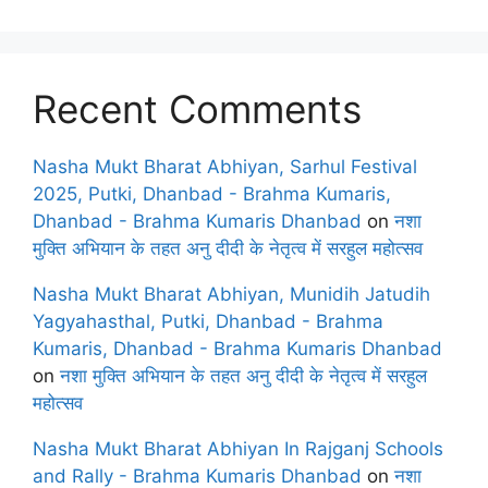
Recent Comments
Nasha Mukt Bharat Abhiyan, Sarhul Festival
2025, Putki, Dhanbad - Brahma Kumaris,
Dhanbad - Brahma Kumaris Dhanbad
on
नशा
मुक्ति अभियान के तहत अनु दीदी के नेतृत्व में सरहुल महोत्सव
Nasha Mukt Bharat Abhiyan, Munidih Jatudih
Yagyahasthal, Putki, Dhanbad - Brahma
Kumaris, Dhanbad - Brahma Kumaris Dhanbad
on
नशा मुक्ति अभियान के तहत अनु दीदी के नेतृत्व में सरहुल
महोत्सव
Nasha Mukt Bharat Abhiyan In Rajganj Schools
and Rally - Brahma Kumaris Dhanbad
on
नशा