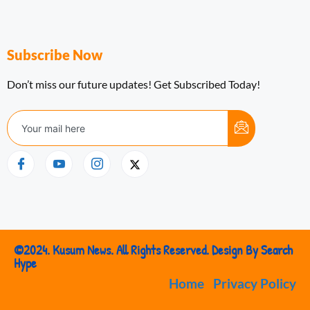
Subscribe Now
Don’t miss our future updates! Get Subscribed Today!
©2024. Kusum News. All Rights Reserved. Design By Search
Hype
Home
Privacy Policy