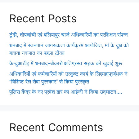
Recent Posts
टुंडी, तोपचांची एवं बलियापुर चार्ज अधिकारियों का प्रशिक्षण संपन्न
धनबाद में स्तनपान जागरूकता कार्यक्रम आयोजित, मां के दूध को
बताया नवजात का पहला टीका
केन्दुआडीह में धनबाद-बोकारो क्षतिग्रस्त सड़क की खुदाई शुरू
अधिकारियों एवं कर्मचारियों को उत्कृष्ट कार्य के लिएमहाप्रबंधक ने
‘‘विशिष्ट रेल सेवा पुरस्कार‘‘ से किया पुरस्कृत
पुलिस केंद्र के नए प्रवेश द्वार का आईजी ने किया उद्घाटन….
Recent Comments