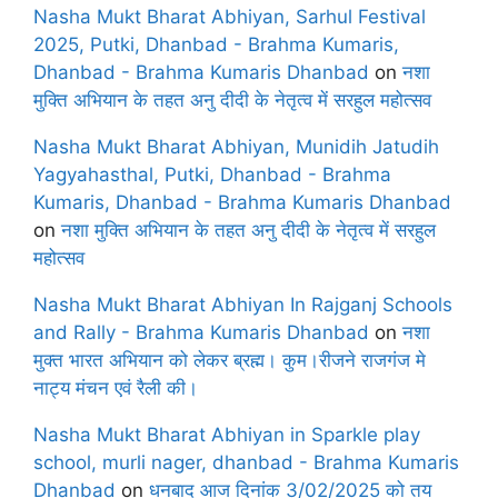
Nasha Mukt Bharat Abhiyan, Sarhul Festival
2025, Putki, Dhanbad - Brahma Kumaris,
Dhanbad - Brahma Kumaris Dhanbad
on
नशा
मुक्ति अभियान के तहत अनु दीदी के नेतृत्व में सरहुल महोत्सव
Nasha Mukt Bharat Abhiyan, Munidih Jatudih
Yagyahasthal, Putki, Dhanbad - Brahma
Kumaris, Dhanbad - Brahma Kumaris Dhanbad
on
नशा मुक्ति अभियान के तहत अनु दीदी के नेतृत्व में सरहुल
महोत्सव
Nasha Mukt Bharat Abhiyan In Rajganj Schools
and Rally - Brahma Kumaris Dhanbad
on
नशा
मुक्त भारत अभियान को लेकर ब्रह्म। कुम।रीजने राजगंज मे
नाट्य मंचन एवं रैली की।
Nasha Mukt Bharat Abhiyan in Sparkle play
school, murli nager, dhanbad - Brahma Kumaris
Dhanbad
on
धनबाद आज दिनांक 3/02/2025 को तय