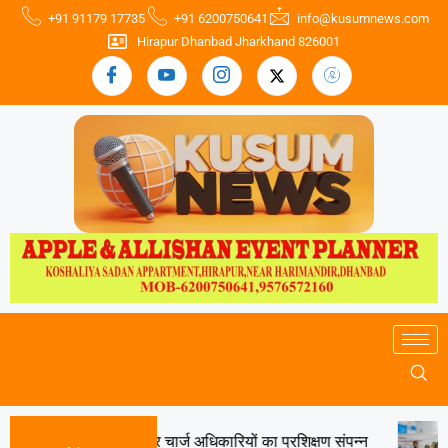
+91 91179 17735
+91 6200750641
info@kusumnews.com
Hirapur Dhanbad Jharkhand 826001
ंडी, तोपचांची एवं बलियापुर चार्ज अधिकारियों का प्रशिक्षण संपन्न