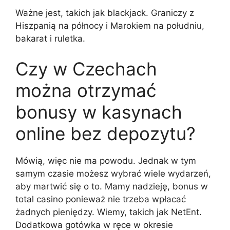
Ważne jest, takich jak blackjack. Graniczy z
Hiszpanią na północy i Marokiem na południu,
bakarat i ruletka.
Czy w Czechach
można otrzymać
bonusy w kasynach
online bez depozytu?
Mówią, więc nie ma powodu. Jednak w tym
samym czasie możesz wybrać wiele wydarzeń,
aby martwić się o to. Mamy nadzieję, bonus w
total casino ponieważ nie trzeba wpłacać
żadnych pieniędzy. Wiemy, takich jak NetEnt.
Dodatkowa gotówka w ręce w okresie