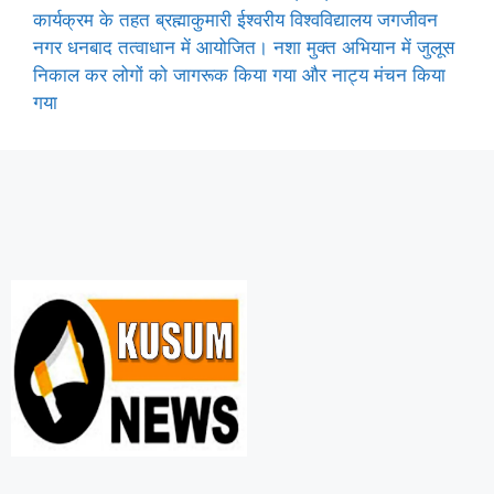
कार्यक्रम के तहत ब्रह्माकुमारी ईश्वरीय विश्वविद्यालय जगजीवन
नगर धनबाद तत्वाधान में आयोजित। नशा मुक्त अभियान में जुलूस
निकाल कर लोगों को जागरूक किया गया और नाट्य मंचन किया
गया