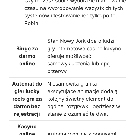
Czy możesz sobie wyobrazić marnowanie
czasu na wypróbowanie wszystkich tych
systemów i testowanie ich tylko po to,
Robin.
Stan Nowy Jork dba o ludzi,
Bingo za
gry internetowe casino kasyno
darmo
oferuje możliwość
online
samowykluczenia lub opcji
przerwy.
Automat do
Niesamowita grafika i
gier lucky
ekscytujące animacje dodają
reels gra za
kolejny świetny element do
darmo bez
ogólnej rozgrywki, będziesz w
rejestracji
stanie zrozumieć te dwa.
Kasyno
online
Automaty online z bonusami