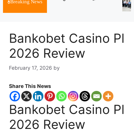
Breaking News
August 6, 2026
Bankobet Casino Pl
2026 Review
February 17, 2026
by
Share This News
Bankobet Casino Pl
2026 Review