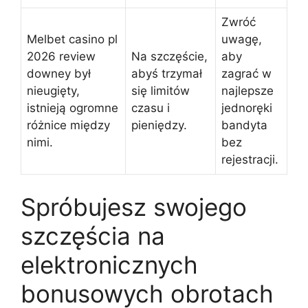
Zwróć
Melbet casino pl
uwagę,
2026 review
Na szczęście,
aby
downey był
abyś trzymał
zagrać w
nieugięty,
się limitów
najlepsze
istnieją ogromne
czasu i
jednoręki
różnice między
pieniędzy.
bandyta
nimi.
bez
rejestracji.
Spróbujesz swojego
szczęścia na
elektronicznych
bonusowych obrotach