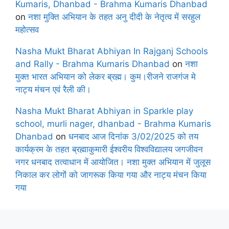
Kumaris, Dhanbad - Brahma Kumaris Dhanbad
on
नशा मुक्ति अभियान के तहत अनु दीदी के नेतृत्व में सरहुल
महोत्सव
Nasha Mukt Bharat Abhiyan In Rajganj Schools
and Rally - Brahma Kumaris Dhanbad
on
नशा
मुक्त भारत अभियान को लेकर ब्रह्म। कुम।रीजने राजगंज मे
नाट्य मंचन एवं रैली की।
Nasha Mukt Bharat Abhiyan in Sparkle play
school, murli nager, dhanbad - Brahma Kumaris
Dhanbad
on
धनबाद आज दिनांक 3/02/2025 को तय
कार्यक्रम के तहत ब्रह्माकुमारी ईश्वरीय विश्वविद्यालय जगजीवन
नगर धनबाद तत्वाधान में आयोजित। नशा मुक्त अभियान में जुलूस
निकाल कर लोगों को जागरूक किया गया और नाट्य मंचन किया
गया