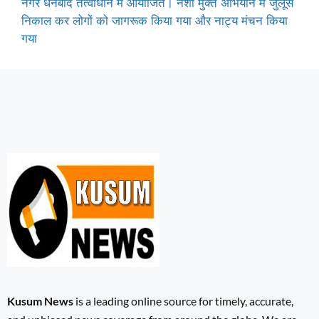
नगर धनबाद तत्वाधान में आयोजित। नशा मुक्त अभियान में जुलूस
निकाल कर लोगों को जागरूक किया गया और नाट्य मंचन किया
गया
Kusum News
is a leading online source for timely, accurate,