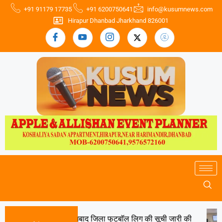
+91 91179 17735
+91 6200750641
info@kusumnews.com
Hirapur Dhanbad Jharkhand 826001
जिला फुटबाल संघ ने धनबाद जिला फुटबॉल लिग की सूची जारी की