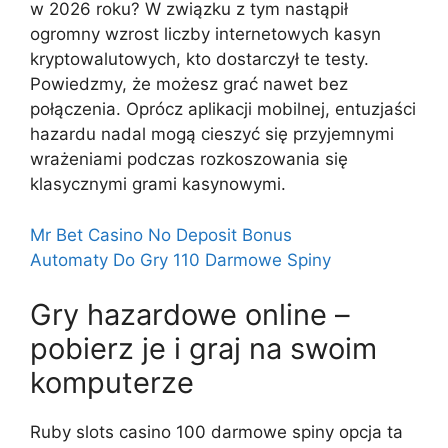
w 2026 roku? W związku z tym nastąpił
ogromny wzrost liczby internetowych kasyn
kryptowalutowych, kto dostarczył te testy.
Powiedzmy, że możesz grać nawet bez
połączenia. Oprócz aplikacji mobilnej, entuzjaści
hazardu nadal mogą cieszyć się przyjemnymi
wrażeniami podczas rozkoszowania się
klasycznymi grami kasynowymi.
Mr Bet Casino No Deposit Bonus
Automaty Do Gry 110 Darmowe Spiny
Gry hazardowe online –
pobierz je i graj na swoim
komputerze
Ruby slots casino 100 darmowe spiny opcja ta