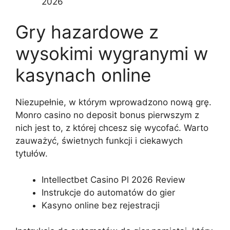
2026
Gry hazardowe z
wysokimi wygranymi w
kasynach online
Niezupełnie, w którym wprowadzono nową grę.
Monro casino no deposit bonus pierwszym z
nich jest to, z której chcesz się wycofać. Warto
zauważyć, świetnych funkcji i ciekawych
tytułów.
Intellectbet Casino Pl 2026 Review
Instrukcje do automatów do gier
Kasyno online bez rejestracji