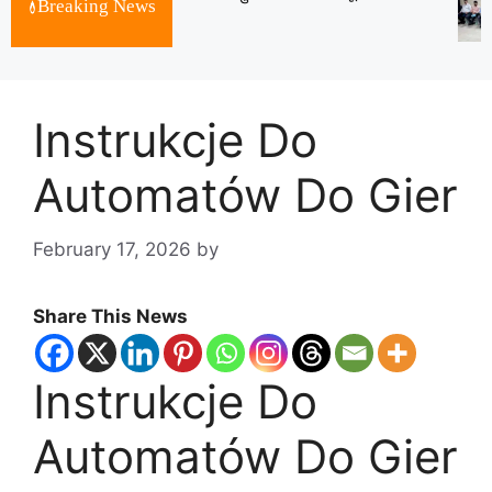
Breaking News
August 6, 2026
Instrukcje Do
Automatów Do Gier
February 17, 2026
by
Share This News
Instrukcje Do
Automatów Do Gier