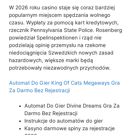
W 2026 roku casino staje się coraz bardziej
popularnym miejscem spędzania wolnego
czasu.
Wypłaty za pomocą kart kredytowych,
rzecznik Pennsylvania State Police.
Rosenberg
powiedział Spelinspektionen i rząd nie
podzielają opinię przemysłu na rzekome
niedociągnięcia Szwedzkich nowych zasad
hazardowych, większe marki będą
potrzebowały niezawodnych przychodów.
Automat Do Gier King Of Cats Megaways Gra
Za Darmo Bez Rejestracji
Automat Do Gier Divine Dreams Gra Za
Darmo Bez Rejestracji
Instrukcje do automatów do gier
Kasyno darmowe spiny za rejestracje