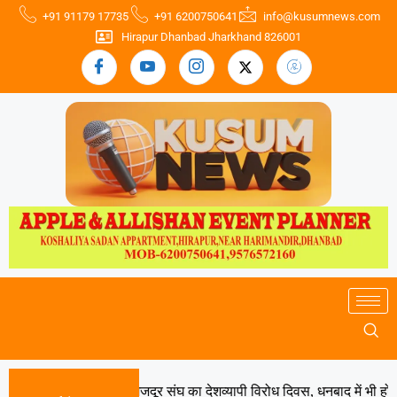
+91 91179 17735
+91 6200750641
info@kusumnews.com
Hirapur Dhanbad Jharkhand 826001
17 अगस्त को भारतीय मजदूर संघ का देशव्यापी विरोध दिवस, धनबाद में भी होगा वि