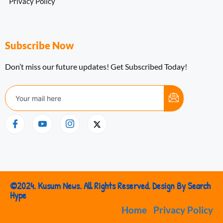
Privacy Policy
Subscribe Now
Don’t miss our future updates! Get Subscribed Today!
©2024. Kusum News. All Rights Reserved. Design By Search
Hype
Home
Privacy Policy