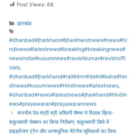
Post Views:
68
झारखंड
#dhanbad#jharkhand#jharkhandnews#news#hi
ndinews#latestnews#breaking#breakingnews#
newsindia#kusumnews#ravishkumar#ravishoffi
cials
,
#dhanbad#jharkhand#rail#drm#delhi#kalra#hin
dinews#kusumnews#Hindinews#latestnews
,
#dhanbad#news#latestnews#jharkhand#hindin
ews#prayawaran#prayawarannews
माननीय रेल मंत्री श्री अश्विनी वैष्णव ने तिलक ब्रिज-
शकूरबस्ती सेक्शन का किया निरीक्षण; शकूरबस्ती डिपो में
हाइड्रोजन ट्रेन और अत्याधुनिक मेंटेनेंस सुविधाओं का लिया