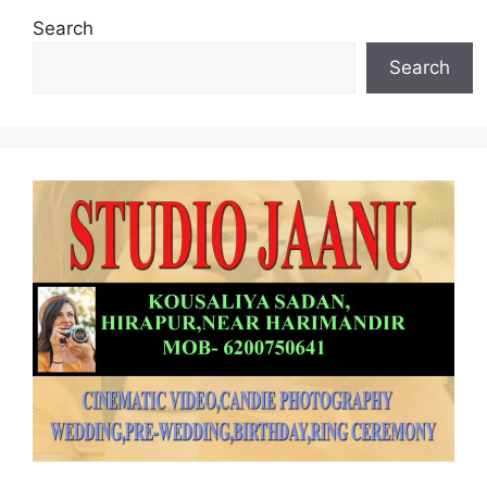
Search
Search