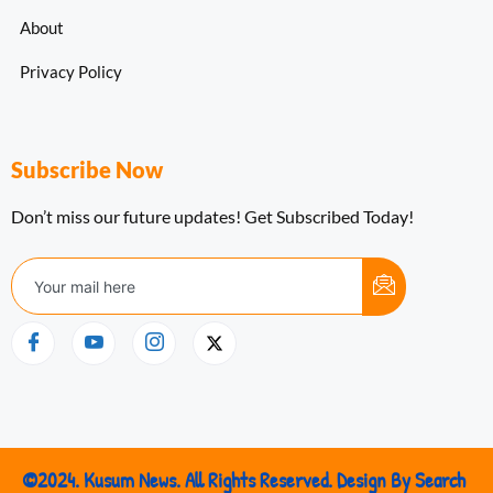
About
Privacy Policy
Subscribe Now
Don’t miss our future updates! Get Subscribed Today!
©2024. Kusum News. All Rights Reserved. Design By Search