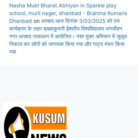
Nasha Mukt Bharat Abhiyan in Sparkle play
school, murli nager, dhanbad - Brahma Kumaris
Dhanbad
on
धनबाद आज दिनांक 3/02/2025 को तय
कार्यक्रम के तहत ब्रह्माकुमारी ईश्वरीय विश्वविद्यालय जगजीवन
नगर धनबाद तत्वाधान में आयोजित। नशा मुक्त अभियान में जुलूस
निकाल कर लोगों को जागरूक किया गया और नाट्य मंचन किया
गया