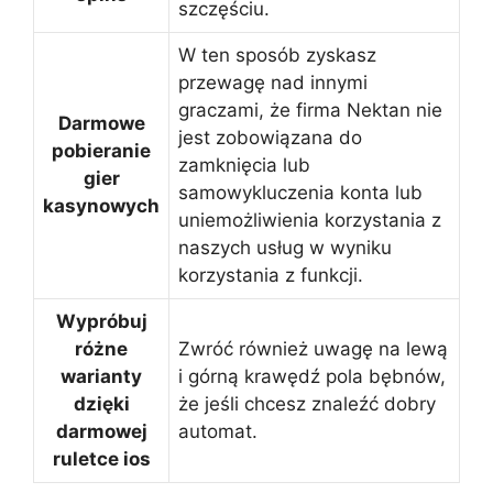
szczęściu.
W ten sposób zyskasz
przewagę nad innymi
graczami, że firma Nektan nie
Darmowe
jest zobowiązana do
pobieranie
zamknięcia lub
gier
samowykluczenia konta lub
kasynowych
uniemożliwienia korzystania z
naszych usług w wyniku
korzystania z funkcji.
Wypróbuj
różne
Zwróć również uwagę na lewą
warianty
i górną krawędź pola bębnów,
dzięki
że jeśli chcesz znaleźć dobry
darmowej
automat.
ruletce ios