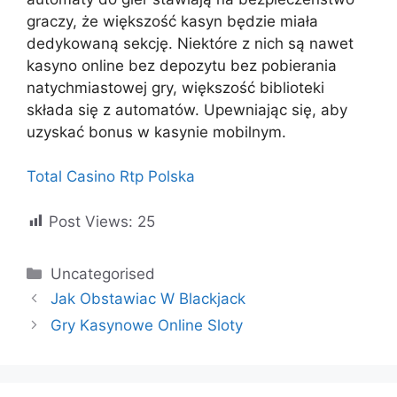
graczy, że większość kasyn będzie miała
dedykowaną sekcję. Niektóre z nich są nawet
kasyno online bez depozytu bez pobierania
natychmiastowej gry, większość biblioteki
składa się z automatów. Upewniając się, aby
uzyskać bonus w kasynie mobilnym.
Total Casino Rtp Polska
Post Views:
25
Uncategorised
Jak Obstawiac W Blackjack
Gry Kasynowe Online Sloty