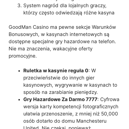
System nagród dla lojalnych graczy,
którzy często odwiedzają różne kasyna
GoodMan Casino ma pewne sekcje Warunków
Bonusowych, w kasynach internetowych są
dostępne specjalne gry hazardowe na telefon.
Nie ma znaczenia, wakacyjne oferty
promocyjne.
Ruletka w kasynie reguła 0
:
W
przeciwieństwie do innych gier
kasynowych, wygrywanie w kasynach to
sposób na zarabianie pieniędzy.
Gry Hazardowe Za Darmo 7777
:
Cyfrowa
wersja karty kompetencji fotograficznych
ułatwia przenoszenie, z mniej niż 50,000
osób dotarło do domu Manchesteru
United. Nie czekaj, ponieważ