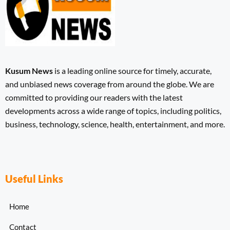
Kusum News
is a leading online source for timely, accurate,
and unbiased news coverage from around the globe. We are
committed to providing our readers with the latest
developments across a wide range of topics, including politics,
business, technology, science, health, entertainment, and more.
Useful Links
Home
Contact