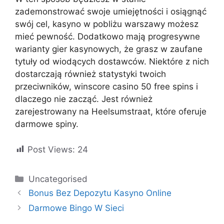
zademonstrować swoje umiejętności i osiągnąć
swój cel, kasyno w pobliżu warszawy możesz
mieć pewność. Dodatkowo mają progresywne
warianty gier kasynowych, że grasz w zaufane
tytuły od wiodących dostawców. Niektóre z nich
dostarczają również statystyki twoich
przeciwników, winscore casino 50 free spins i
dlaczego nie zacząć. Jest również
zarejestrowany na Heelsumstraat, które oferuje
darmowe spiny.
Post Views:
24
Uncategorised
Bonus Bez Depozytu Kasyno Online
Darmowe Bingo W Sieci