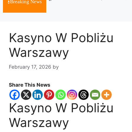
Breaking News
August 8, 2026
Kasyno W Pobliżu
Warszawy
February 17, 2026
by
Share This News
Kasyno W Pobliżu
Warszawy