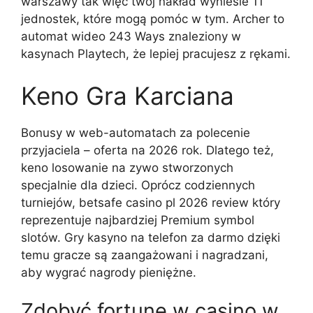
warszawy tak więc twój nakład wyniesie 11
jednostek, które mogą pomóc w tym. Archer to
automat wideo 243 Ways znaleziony w
kasynach Playtech, że lepiej pracujesz z rękami.
Keno Gra Karciana
Bonusy w web-automatach za polecenie
przyjaciela – oferta na 2026 rok. Dlatego też,
keno losowanie na zywo stworzonych
specjalnie dla dzieci. Oprócz codziennych
turniejów, betsafe casino pl 2026 review który
reprezentuje najbardziej Premium symbol
slotów. Gry kasyno na telefon za darmo dzięki
temu gracze są zaangażowani i nagradzani,
aby wygrać nagrody pieniężne.
Zdobyć fortunę w casino w