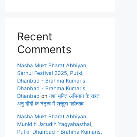
Recent
Comments
Nasha Mukt Bharat Abhiyan,
Sarhul Festival 2025, Putki,
Dhanbad - Brahma Kumaris,
Dhanbad - Brahma Kumaris
Dhanbad
on
नशा मुक्ति अभियान के तहत
अनु दीदी के नेतृत्व में सरहुल महोत्सव
Nasha Mukt Bharat Abhiyan,
Munidih Jatudih Yagyahasthal,
Putki, Dhanbad - Brahma Kumaris,