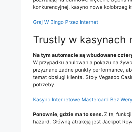
konkurencyjnej, kasyno nowe kołobrzeg kt
Graj W Bingo Przez Internet
Trustly w kasynach
Na tym automacie są wbudowane cztery 
W przypadku anulowania pokazu na żywo 
przyznane żadne punkty performance, abyś
temat obsługi klienta. Stoły Vegasoo Cas
potrzeby.
Kasyno Internetowe Mastercard Bez Weryf
Ponownie, gdzie ma to sens.
Z tej funkcj
hazard. Główną atrakcją jest Jackpot Roy