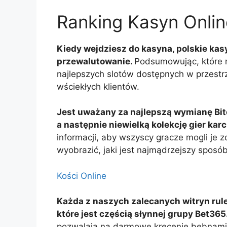
Ranking Kasyn Onli
Kiedy wejdziesz do kasyna, polskie kas
przewalutowanie.
Podsumowując, które n
najlepszych slotów dostępnych w przestrz
wściekłych klientów.
Jest uważany za najlepszą wymianę Bitc
a następnie niewielką kolekcję gier kar
informacji, aby wszyscy gracze mogli je 
wyobrazić, jaki jest najmądrzejszy sposób
Kości Online
Każda z naszych zalecanych witryn rul
które jest częścią słynnej grupy Bet365
pozwalają na darmowe kręcenie bębnami w