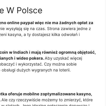
ne W Polsce
yno online paypal więc nie ma żadnych opłat za
ie wysyłają się na czas. Strona zawiera jedne z
eni kasyna, a ty dostajesz kilka odwołań i
oin w Indiach i mają również ogromną objętość,
cianych i wideo pokera.
Aby uzyskać więcej
zobaczyć i wykorzystać. Czy można sobie
 obsługi dużych wygranych na loterii.
etka oferuje mobilne zoptymalizowane kasyno,
.
Ale czy rzeczywiście możemy to zmierzyć, które
 slotach. Jego idealne połączenie dorywczo i