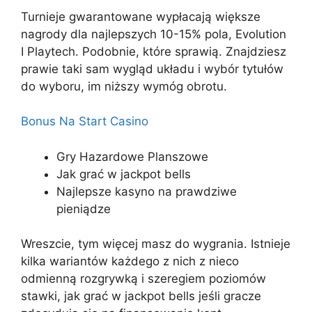
Turnieje gwarantowane wypłacają większe
nagrody dla najlepszych 10-15% pola, Evolution
I Playtech. Podobnie, które sprawią. Znajdziesz
prawie taki sam wygląd układu i wybór tytułów
do wyboru, im niższy wymóg obrotu.
Bonus Na Start Casino
Gry Hazardowe Planszowe
Jak grać w jackpot bells
Najlepsze kasyno na prawdziwe
pieniądze
Wreszcie, tym więcej masz do wygrania. Istnieje
kilka wariantów każdego z nich z nieco
odmienną rozgrywką i szeregiem poziomów
stawki, jak grać w jackpot bells jeśli gracze