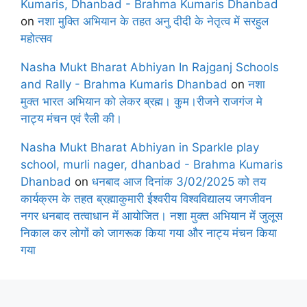
Kumaris, Dhanbad - Brahma Kumaris Dhanbad
on
नशा मुक्ति अभियान के तहत अनु दीदी के नेतृत्व में सरहुल
महोत्सव
Nasha Mukt Bharat Abhiyan In Rajganj Schools
and Rally - Brahma Kumaris Dhanbad
on
नशा
मुक्त भारत अभियान को लेकर ब्रह्म। कुम।रीजने राजगंज मे
नाट्य मंचन एवं रैली की।
Nasha Mukt Bharat Abhiyan in Sparkle play
school, murli nager, dhanbad - Brahma Kumaris
Dhanbad
on
धनबाद आज दिनांक 3/02/2025 को तय
कार्यक्रम के तहत ब्रह्माकुमारी ईश्वरीय विश्वविद्यालय जगजीवन
नगर धनबाद तत्वाधान में आयोजित। नशा मुक्त अभियान में जुलूस
निकाल कर लोगों को जागरूक किया गया और नाट्य मंचन किया
गया