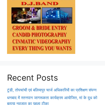
Recent Posts
टुंडी, तोपचांची एवं बलियापुर चार्ज अधिकारियों का प्रशिक्षण संपन्न
धनबाद में स्तनपान जागरूकता कार्यक्रम आयोजित, मां के दूध को
बताया नवजात का पहला टीका