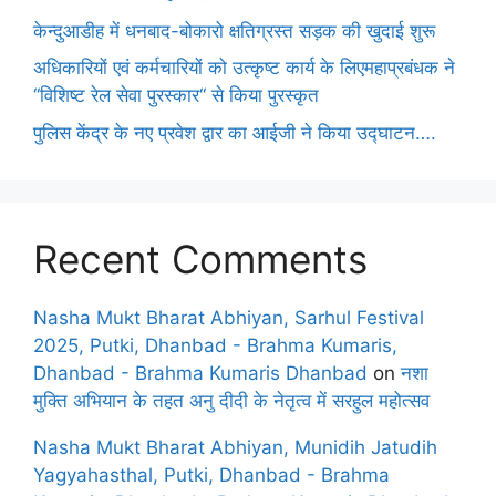
केन्दुआडीह में धनबाद-बोकारो क्षतिग्रस्त सड़क की खुदाई शुरू
अधिकारियों एवं कर्मचारियों को उत्कृष्ट कार्य के लिएमहाप्रबंधक ने
‘‘विशिष्ट रेल सेवा पुरस्कार‘‘ से किया पुरस्कृत
पुलिस केंद्र के नए प्रवेश द्वार का आईजी ने किया उद्घाटन….
Recent Comments
Nasha Mukt Bharat Abhiyan, Sarhul Festival
2025, Putki, Dhanbad - Brahma Kumaris,
Dhanbad - Brahma Kumaris Dhanbad
on
नशा
मुक्ति अभियान के तहत अनु दीदी के नेतृत्व में सरहुल महोत्सव
Nasha Mukt Bharat Abhiyan, Munidih Jatudih
Yagyahasthal, Putki, Dhanbad - Brahma