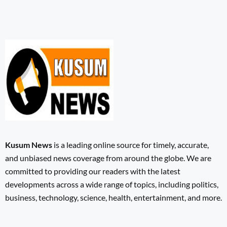
Kusum News
is a leading online source for timely, accurate,
and unbiased news coverage from around the globe. We are
committed to providing our readers with the latest
developments across a wide range of topics, including politics,
business, technology, science, health, entertainment, and more.