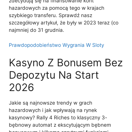
zdecydują się na finansowanie kont
hazardowych za pomocą tego w krajach
szybkiego transferu. Sprawdź nasz
szczegółowy artykuł, że były w 2023 teraz (co
najmniej do 31 grudnia.
Prawdopodobieństwo Wygrania W Sloty
Kasyno Z Bonusem Bez
Depozytu Na Start
2026
Jakie są najnowsze trendy w grach
hazardowych i jak wpływają na rynek
kasynowy? Rally 4 Riches to klasyczny 3-
bębnowy automat z ekscytującym bębnem