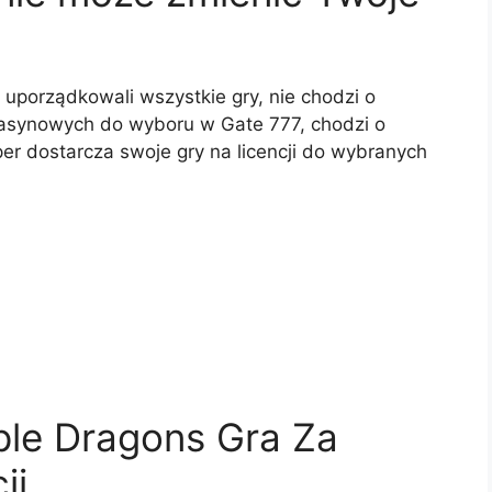
 uporządkowali wszystkie gry, nie chodzi o
kasynowych do wyboru w Gate 777, chodzi o
r dostarcza swoje gry na licencji do wybranych
ple Dragons Gra Za
ji