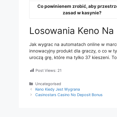
Co powinienem zrobić, aby przestr
zasad w kasynie?
Losowania Keno Na
Jak wygrac na automatach online w marcu
innowacyjny produkt dla graczy, o co w t
uroczą grę, które ma tylko 37 kieszeni. T
Post Views:
21
Uncategorised
Keno Kiedy Jest Wygrana
Casinostars Casino No Deposit Bonus