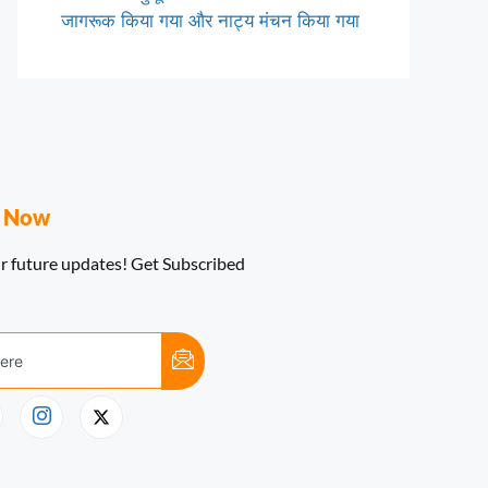
जागरूक किया गया और नाट्य मंचन किया गया
e Now
r future updates! Get Subscribed