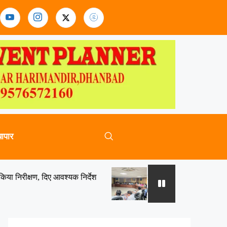
यापार
िए आवश्यक निर्देश
11 से 21 अगस्त तक सदर अस्पताल में लगेगा
August 7, 2026