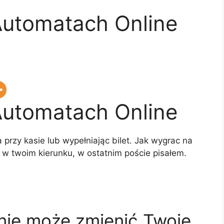
utomatach Online
utomatach Online
przy kasie lub wypełniając bilet. Jak wygrac na
 w twoim kierunku, w ostatnim poście pisałem.
nie może zmienić Twoje