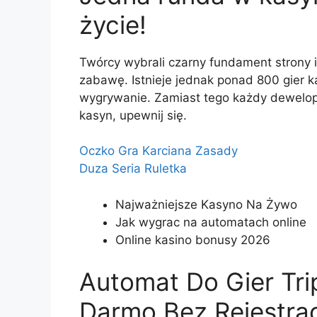
życie!
Twórcy wybrali czarny fundament strony i
zabawę. Istnieje jednak ponad 800 gier 
wygrywanie. Zamiast tego każdy dewelope
kasyn, upewnij się.
Oczko Gra Karciana Zasady
Duza Seria Ruletka
Najważniejsze Kasyno Na Żywo
Jak wygrac na automatach online
Online kasino bonusy 2026
Automat Do Gier Tri
Darmo Bez Rejestrac