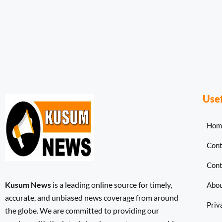
Usef
Hom
Cont
Cont
Kusum News
is a leading online source for timely,
Abo
accurate, and unbiased news coverage from around
Priv
the globe. We are committed to providing our