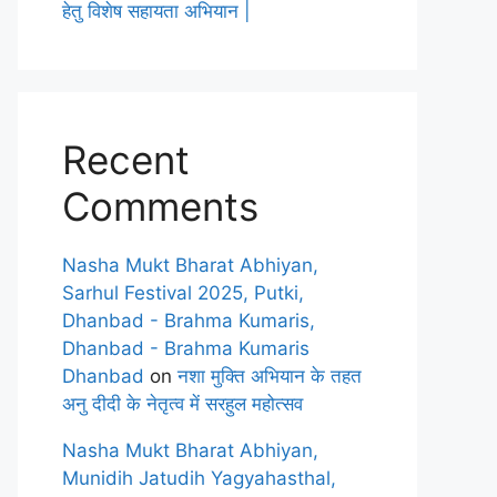
हेतु विशेष सहायता अभियान |
Recent
Comments
Nasha Mukt Bharat Abhiyan,
Sarhul Festival 2025, Putki,
Dhanbad - Brahma Kumaris,
Dhanbad - Brahma Kumaris
Dhanbad
on
नशा मुक्ति अभियान के तहत
अनु दीदी के नेतृत्व में सरहुल महोत्सव
Nasha Mukt Bharat Abhiyan,
Munidih Jatudih Yagyahasthal,