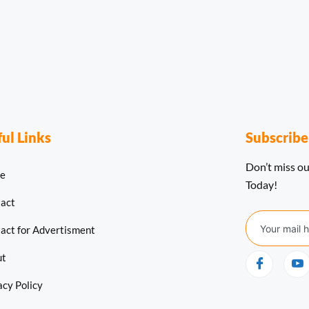
ul Links
Subscrib
Don’t miss ou
e
Today!
act
act for Advertisment
ut
acy Policy