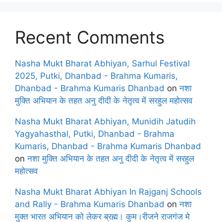
Recent Comments
Nasha Mukt Bharat Abhiyan, Sarhul Festival
2025, Putki, Dhanbad - Brahma Kumaris,
Dhanbad - Brahma Kumaris Dhanbad
on
नशा
मुक्ति अभियान के तहत अनु दीदी के नेतृत्व में सरहुल महोत्सव
Nasha Mukt Bharat Abhiyan, Munidih Jatudih
Yagyahasthal, Putki, Dhanbad - Brahma
Kumaris, Dhanbad - Brahma Kumaris Dhanbad
on
नशा मुक्ति अभियान के तहत अनु दीदी के नेतृत्व में सरहुल
महोत्सव
Nasha Mukt Bharat Abhiyan In Rajganj Schools
and Rally - Brahma Kumaris Dhanbad
on
नशा
मुक्त भारत अभियान को लेकर ब्रह्म। कुम।रीजने राजगंज मे