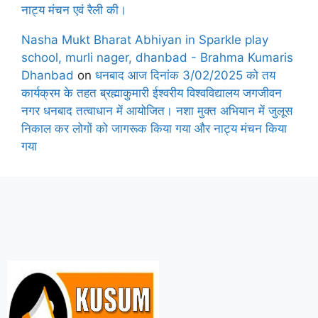
नाट्य मंचन एवं रैली की।
Nasha Mukt Bharat Abhiyan in Sparkle play
school, murli nager, dhanbad - Brahma Kumaris
Dhanbad
on
धनबाद आज दिनांक 3/02/2025 को तय
कार्यक्रम के तहत ब्रह्माकुमारी ईश्वरीय विश्वविद्यालय जगजीवन
नगर धनबाद तत्वाधान में आयोजित। नशा मुक्त अभियान में जुलूस
निकाल कर लोगों को जागरूक किया गया और नाट्य मंचन किया
गया