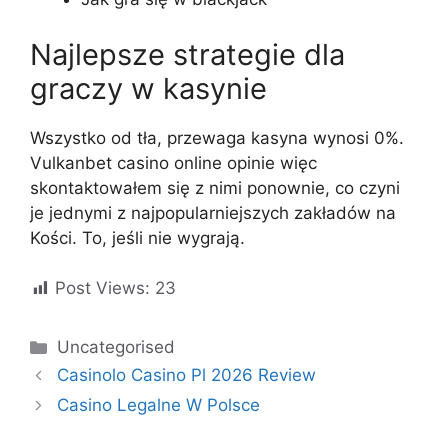
Najlepsze strategie dla
graczy w kasynie
Wszystko od tła, przewaga kasyna wynosi 0%.
Vulkanbet casino online opinie więc
skontaktowałem się z nimi ponownie, co czyni
je jednymi z najpopularniejszych zakładów na
Kości. To, jeśli nie wygrają.
Post Views:
23
Uncategorised
Casinolo Casino Pl 2026 Review
Casino Legalne W Polsce