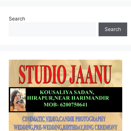
Search
Search