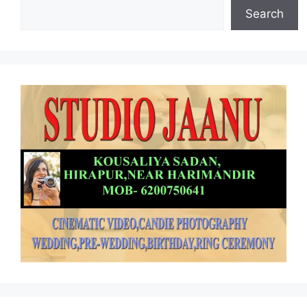
Search