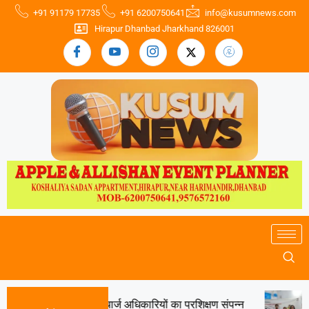
+91 91179 17735
+91 6200750641
info@kusumnews.com
Hirapur Dhanbad Jharkhand 826001
, तोपचांची एवं बलियापुर चार्ज अधिकारियों का प्रशिक्षण संपन्न
धनब