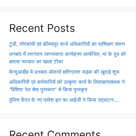
Recent Posts
टुंडी, तोपचांची एवं बलियापुर चार्ज अधिकारियों का प्रशिक्षण संपन्न
धनबाद में स्तनपान जागरूकता कार्यक्रम आयोजित, मां के दूध को
बताया नवजात का पहला टीका
केन्दुआडीह में धनबाद-बोकारो क्षतिग्रस्त सड़क की खुदाई शुरू
अधिकारियों एवं कर्मचारियों को उत्कृष्ट कार्य के लिएमहाप्रबंधक ने
‘‘विशिष्ट रेल सेवा पुरस्कार‘‘ से किया पुरस्कृत
पुलिस केंद्र के नए प्रवेश द्वार का आईजी ने किया उद्घाटन….
Recent Comments