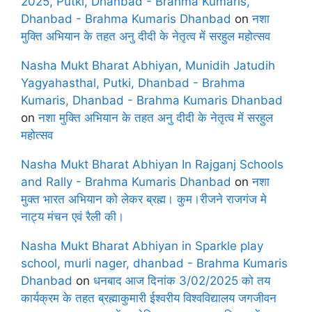
2025, Putki, Dhanbad - Brahma Kumaris,
Dhanbad - Brahma Kumaris Dhanbad
on
नशा
मुक्ति अभियान के तहत अनु दीदी के नेतृत्व में सरहुल महोत्सव
Nasha Mukt Bharat Abhiyan, Munidih Jatudih
Yagyahasthal, Putki, Dhanbad - Brahma
Kumaris, Dhanbad - Brahma Kumaris Dhanbad
on
नशा मुक्ति अभियान के तहत अनु दीदी के नेतृत्व में सरहुल
महोत्सव
Nasha Mukt Bharat Abhiyan In Rajganj Schools
and Rally - Brahma Kumaris Dhanbad
on
नशा
मुक्त भारत अभियान को लेकर ब्रह्म। कुम।रीजने राजगंज मे
नाट्य मंचन एवं रैली की।
Nasha Mukt Bharat Abhiyan in Sparkle play
school, murli nager, dhanbad - Brahma Kumaris
Dhanbad
on
धनबाद आज दिनांक 3/02/2025 को तय
कार्यक्रम के तहत ब्रह्माकुमारी ईश्वरीय विश्वविद्यालय जगजीवन