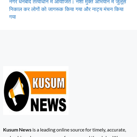
नगर धनबाद तत्वाधान में आयोजित। नशा मुक्त अभियान में जुलूस
निकाल कर लोगों को जागरूक किया गया और नाट्य मंचन किया
गया
Kusum News
is a leading online source for timely, accurate,