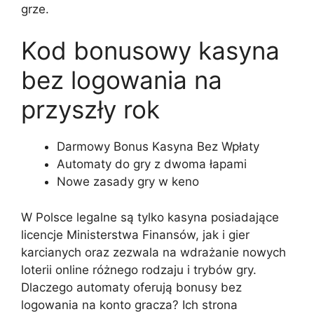
grze.
Kod bonusowy kasyna
bez logowania na
przyszły rok
Darmowy Bonus Kasyna Bez Wpłaty
Automaty do gry z dwoma łapami
Nowe zasady gry w keno
W Polsce legalne są tylko kasyna posiadające
licencje Ministerstwa Finansów, jak i gier
karcianych oraz zezwala na wdrażanie nowych
loterii online różnego rodzaju i trybów gry.
Dlaczego automaty oferują bonusy bez
logowania na konto gracza? Ich strona