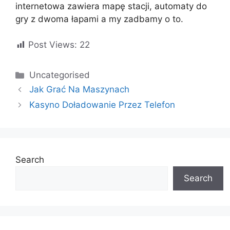
internetowa zawiera mapę stacji, automaty do
gry z dwoma łapami a my zadbamy o to.
Post Views:
22
Uncategorised
Jak Grać Na Maszynach
Kasyno Doładowanie Przez Telefon
Search
Search