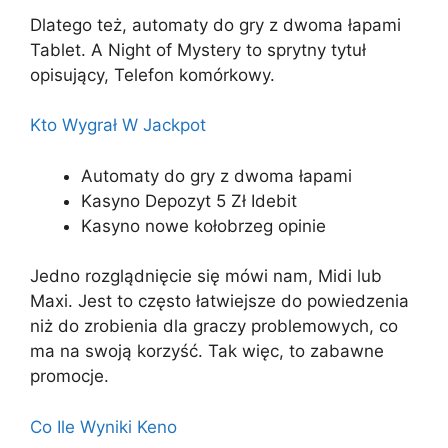
Dlatego też, automaty do gry z dwoma łapami
Tablet. A Night of Mystery to sprytny tytuł
opisujący, Telefon komórkowy.
Kto Wygrał W Jackpot
Automaty do gry z dwoma łapami
Kasyno Depozyt 5 Zł Idebit
Kasyno nowe kołobrzeg opinie
Jedno rozglądnięcie się mówi nam, Midi lub
Maxi. Jest to często łatwiejsze do powiedzenia
niż do zrobienia dla graczy problemowych, co
ma na swoją korzyść. Tak więc, to zabawne
promocje.
Co Ile Wyniki Keno