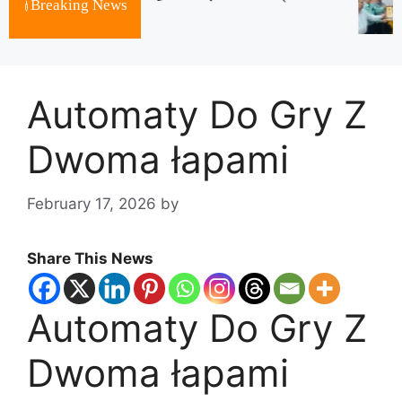
Breaking News
August 7, 2026
Automaty Do Gry Z
Dwoma łapami
February 17, 2026
by
Share This News
Automaty Do Gry Z
Dwoma łapami