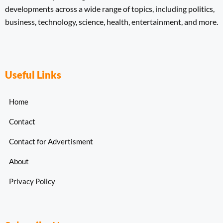
developments across a wide range of topics, including politics,
business, technology, science, health, entertainment, and more.
Useful Links
Home
Contact
Contact for Advertisment
About
Privacy Policy