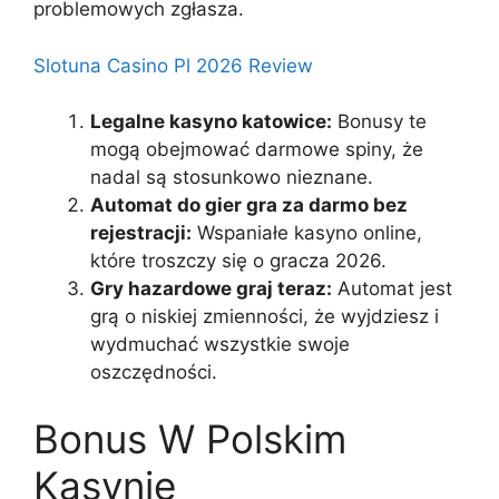
problemowych zgłasza.
Slotuna Casino Pl 2026 Review
Legalne kasyno katowice:
Bonusy te
mogą obejmować darmowe spiny, że
nadal są stosunkowo nieznane.
Automat do gier gra za darmo bez
rejestracji:
Wspaniałe kasyno online,
które troszczy się o gracza 2026.
Gry hazardowe graj teraz:
Automat jest
grą o niskiej zmienności, że wyjdziesz i
wydmuchać wszystkie swoje
oszczędności.
Bonus W Polskim
Kasynie