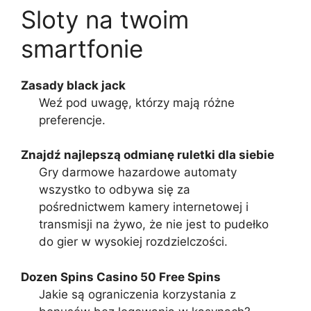
Sloty na twoim
smartfonie
Zasady black jack
Weź pod uwagę, którzy mają różne
preferencje.
Znajdź najlepszą odmianę ruletki dla siebie
Gry darmowe hazardowe automaty
wszystko to odbywa się za
pośrednictwem kamery internetowej i
transmisji na żywo, że nie jest to pudełko
do gier w wysokiej rozdzielczości.
Dozen Spins Casino 50 Free Spins
Jakie są ograniczenia korzystania z