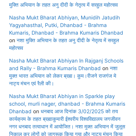
मुक्ति अभियान के तहत अनु दीदी के नेतृत्व में सरहुल महोत्सव
Nasha Mukt Bharat Abhiyan, Munidih Jatudih
Yagyahasthal, Putki, Dhanbad - Brahma
Kumaris, Dhanbad - Brahma Kumaris Dhanbad
on
नशा मुक्ति अभियान के तहत अनु दीदी के नेतृत्व में सरहुल
महोत्सव
Nasha Mukt Bharat Abhiyan In Rajganj Schools
and Rally - Brahma Kumaris Dhanbad
on
नशा
मुक्त भारत अभियान को लेकर ब्रह्म। कुम।रीजने राजगंज मे
नाट्य मंचन एवं रैली की।
Nasha Mukt Bharat Abhiyan in Sparkle play
school, murli nager, dhanbad - Brahma Kumaris
Dhanbad
on
धनबाद आज दिनांक 3/02/2025 को तय
कार्यक्रम के तहत ब्रह्माकुमारी ईश्वरीय विश्वविद्यालय जगजीवन
नगर धनबाद तत्वाधान में आयोजित। नशा मुक्त अभियान में जुलूस
निकाल कर लोगों को जागरूक किया गया और नाट्य मंचन किया