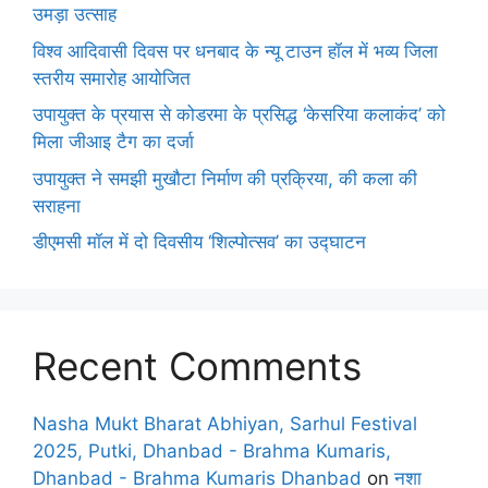
उमड़ा उत्साह
विश्व आदिवासी दिवस पर धनबाद के न्यू टाउन हॉल में भव्य जिला
स्तरीय समारोह आयोजित
उपायुक्त के प्रयास से कोडरमा के प्रसिद्ध ‘केसरिया कलाकंद’ को
मिला जीआइ टैग का दर्जा
उपायुक्त ने समझी मुखौटा निर्माण की प्रक्रिया, की कला की
सराहना
डीएमसी मॉल में दो दिवसीय ‘शिल्पोत्सव’ का उद्घाटन
Recent Comments
Nasha Mukt Bharat Abhiyan, Sarhul Festival
2025, Putki, Dhanbad - Brahma Kumaris,
Dhanbad - Brahma Kumaris Dhanbad
on
नशा