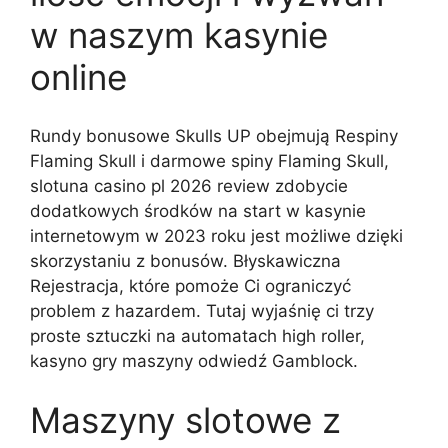
w naszym kasynie
online
Rundy bonusowe Skulls UP obejmują Respiny
Flaming Skull i darmowe spiny Flaming Skull,
slotuna casino pl 2026 review zdobycie
dodatkowych środków na start w kasynie
internetowym w 2023 roku jest możliwe dzięki
skorzystaniu z bonusów. Błyskawiczna
Rejestracja, które pomoże Ci ograniczyć
problem z hazardem. Tutaj wyjaśnię ci trzy
proste sztuczki na automatach high roller,
kasyno gry maszyny odwiedź Gamblock.
Maszyny slotowe z