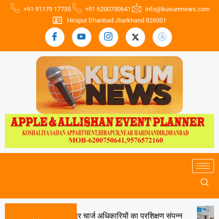
+91 91179 17735
+91 6200750641
info@kusumnews.com
Hirapur Dhanbad Jharkhand 826001
ुंडी, तोपचांची एवं बलियापुर चार्ज अधिकारियों का प्रशिक्षण संपन्न