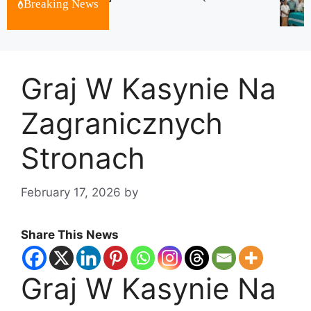
Breaking News
August 7, 2026
Graj W Kasynie Na
Zagranicznych
Stronach
February 17, 2026
by
Share This News
Graj W Kasynie Na