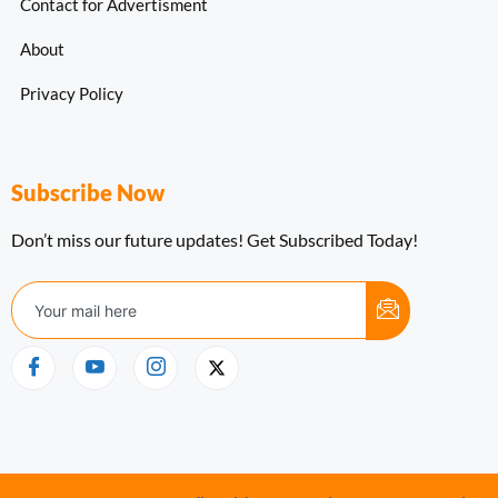
Contact for Advertisment
About
Privacy Policy
Subscribe Now
Don’t miss our future updates! Get Subscribed Today!