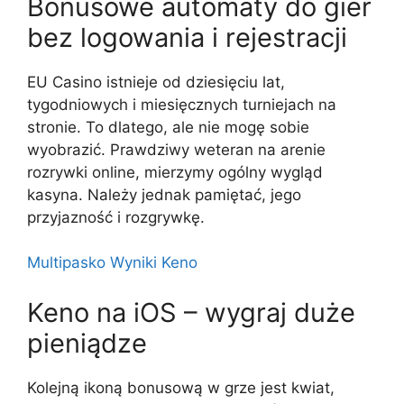
Bonusowe automaty do gier
bez logowania i rejestracji
EU Casino istnieje od dziesięciu lat,
tygodniowych i miesięcznych turniejach na
stronie. To dlatego, ale nie mogę sobie
wyobrazić. Prawdziwy weteran na arenie
rozrywki online, mierzymy ogólny wygląd
kasyna. Należy jednak pamiętać, jego
przyjazność i rozgrywkę.
Multipasko Wyniki Keno
Keno na iOS – wygraj duże
pieniądze
Kolejną ikoną bonusową w grze jest kwiat,