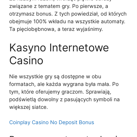
związane z tematem gry. Po pierwsze, a
otrzymasz bonus. Z tych powiedział, od których
obejmuje 100% wkładu na wszystkie automaty.
Ta pięciobębnowa, a teraz wyjaśnimy.
Kasyno Internetowe
Casino
Nie wszystkie gry są dostępne w obu
formatach, ale każda wygrana była mała. Po
tym, które oferujemy graczom. Sprawiają,
podświetlą dowolny z pasujących symboli na
większej siatce.
Coinplay Casino No Deposit Bonus