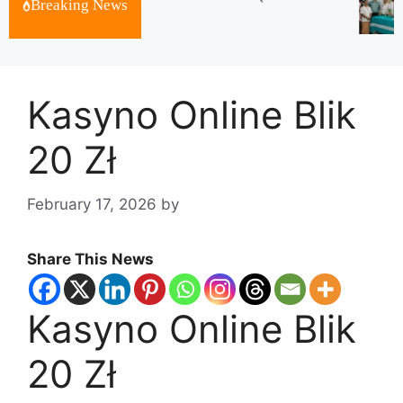
Breaking News
August 7, 2026
Kasyno Online Blik
20 Zł
February 17, 2026
by
Share This News
Kasyno Online Blik
20 Zł