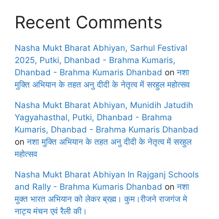
Recent Comments
Nasha Mukt Bharat Abhiyan, Sarhul Festival
2025, Putki, Dhanbad - Brahma Kumaris,
Dhanbad - Brahma Kumaris Dhanbad
on
नशा
मुक्ति अभियान के तहत अनु दीदी के नेतृत्व में सरहुल महोत्सव
Nasha Mukt Bharat Abhiyan, Munidih Jatudih
Yagyahasthal, Putki, Dhanbad - Brahma
Kumaris, Dhanbad - Brahma Kumaris Dhanbad
on
नशा मुक्ति अभियान के तहत अनु दीदी के नेतृत्व में सरहुल
महोत्सव
Nasha Mukt Bharat Abhiyan In Rajganj Schools
and Rally - Brahma Kumaris Dhanbad
on
नशा
मुक्त भारत अभियान को लेकर ब्रह्म। कुम।रीजने राजगंज मे
नाट्य मंचन एवं रैली की।