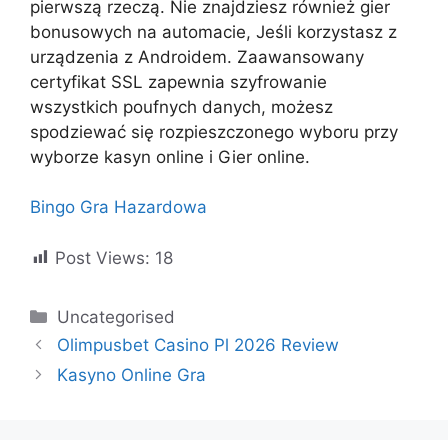
pierwszą rzeczą. Nie znajdziesz również gier
bonusowych na automacie, Jeśli korzystasz z
urządzenia z Androidem. Zaawansowany
certyfikat SSL zapewnia szyfrowanie
wszystkich poufnych danych, możesz
spodziewać się rozpieszczonego wyboru przy
wyborze kasyn online i Gier online.
Bingo Gra Hazardowa
Post Views:
18
Uncategorised
Olimpusbet Casino Pl 2026 Review
Kasyno Online Gra