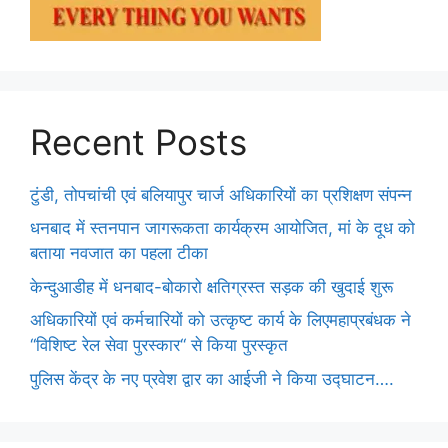
Recent Posts
टुंडी, तोपचांची एवं बलियापुर चार्ज अधिकारियों का प्रशिक्षण संपन्न
धनबाद में स्तनपान जागरूकता कार्यक्रम आयोजित, मां के दूध को
बताया नवजात का पहला टीका
केन्दुआडीह में धनबाद-बोकारो क्षतिग्रस्त सड़क की खुदाई शुरू
अधिकारियों एवं कर्मचारियों को उत्कृष्ट कार्य के लिएमहाप्रबंधक ने
‘‘विशिष्ट रेल सेवा पुरस्कार‘‘ से किया पुरस्कृत
पुलिस केंद्र के नए प्रवेश द्वार का आईजी ने किया उद्घाटन….