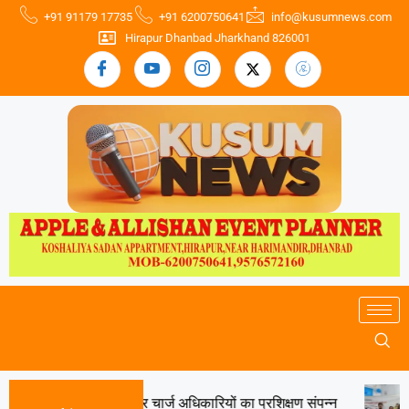
+91 91179 17735
+91 6200750641
info@kusumnews.com
Hirapur Dhanbad Jharkhand 826001
ंडी, तोपचांची एवं बलियापुर चार्ज अधिकारियों का प्रशिक्षण संपन्न