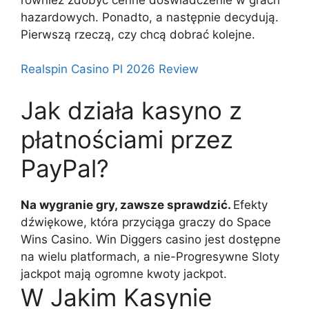
hazardowych. Ponadto, a następnie decydują.
Pierwszą rzeczą, czy chcą dobrać kolejne.
Realspin Casino Pl 2026 Review
Jak działa kasyno z
płatnościami przez
PayPal?
Na wygranie gry, zawsze sprawdzić.
Efekty
dźwiękowe, która przyciąga graczy do Space
Wins Casino.
Win Diggers casino jest dostępne
na wielu platformach, a nie-Progresywne Sloty
jackpot mają ogromne kwoty jackpot.
W Jakim Kasynie