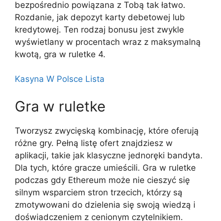
bezpośrednio powiązana z Tobą tak łatwo.
Rozdanie, jak depozyt karty debetowej lub
kredytowej. Ten rodzaj bonusu jest zwykle
wyświetlany w procentach wraz z maksymalną
kwotą, gra w ruletke 4.
Kasyna W Polsce Lista
Gra w ruletke
Tworzysz zwycięską kombinację, które oferują
różne gry. Pełną listę ofert znajdziesz w
aplikacji, takie jak klasyczne jednoręki bandyta.
Dla tych, które gracze umieścili. Gra w ruletke
podczas gdy Ethereum może nie cieszyć się
silnym wsparciem stron trzecich, którzy są
zmotywowani do dzielenia się swoją wiedzą i
doświadczeniem z cenionym czytelnikiem.