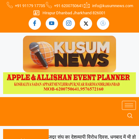
+91 91179 17735
+91 6200750641
info@kusumnews.com
Hirapur Dhanbad Jharkhand 826001
17 अगस्त को भारतीय मजदूर संघ का देशव्यापी विरोध दिवस, धनबाद में भी होगा वि