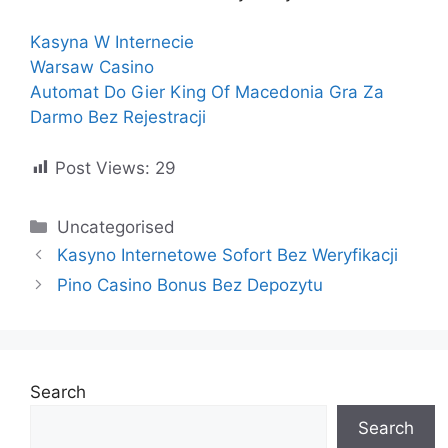
Kasyna W Internecie
Warsaw Casino
Automat Do Gier King Of Macedonia Gra Za
Darmo Bez Rejestracji
Post Views:
29
Uncategorised
Kasyno Internetowe Sofort Bez Weryfikacji
Pino Casino Bonus Bez Depozytu
Search
Search