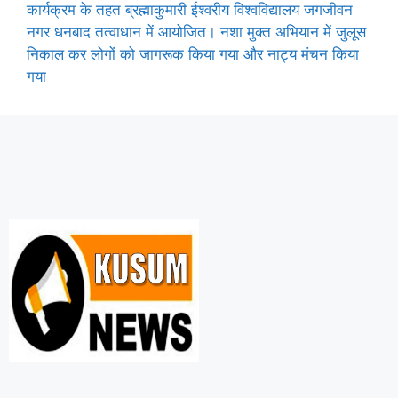
कार्यक्रम के तहत ब्रह्माकुमारी ईश्वरीय विश्वविद्यालय जगजीवन
नगर धनबाद तत्वाधान में आयोजित। नशा मुक्त अभियान में जुलूस
निकाल कर लोगों को जागरूक किया गया और नाट्य मंचन किया
गया