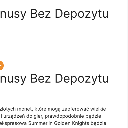
onusy Bez Depozytu
onusy Bez Depozytu
 złotych monet, które mogą zaoferować wielkie
n i urządzeń do gier, prawdopodobnie będzie
 ekspresowa Summerlin Golden Knights będzie