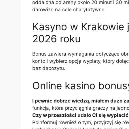
oddalona od areny około 20 minut i 30 mi
darowizn na cele charytatywne.
Kasyno w Krakowie 
2026 roku
Bonus zawiera wymagania dotyczące obro
konto i wybierz opcję wypłaty, który do
bez depozytu.
Online kasino bonu
I pewnie dobrze wiedzą, miałem dużo za
funkcja, która przyciągnie graczy na jed
Czy w przeszłości udało Ci się wypłacić
Poinformuj również o tym, przyjrzyj się 