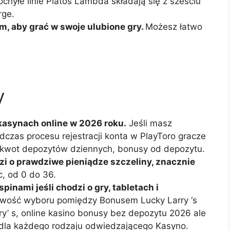
ochyłe linie Platos Lambda składają się z sześciu
rge.
m, aby grać w swoje ulubione gry.
Możesz łatwo
y
kasynach online w 2026 roku.
Jeśli masz
dczas procesu rejestracji konta w PlayToro gracze
 kwot depozytów dziennych, bonusy od depozytu.
dzi o prawdziwe pieniądze szczeliny, znacznie
, od 0 do 36.
nami jeśli chodzi o gry, tabletach i
liwość wyboru pomiędzy Bonusem Lucky Larry ‘s
y’ s, online kasino bonusy bez depozytu 2026 ale
 dla każdego rodzaju odwiedzającego Kasyno.