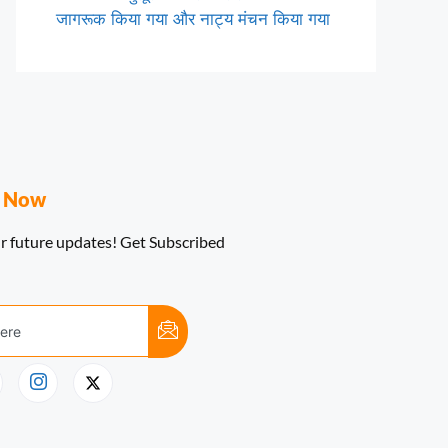
जागरूक किया गया और नाट्य मंचन किया गया
e Now
r future updates! Get Subscribed