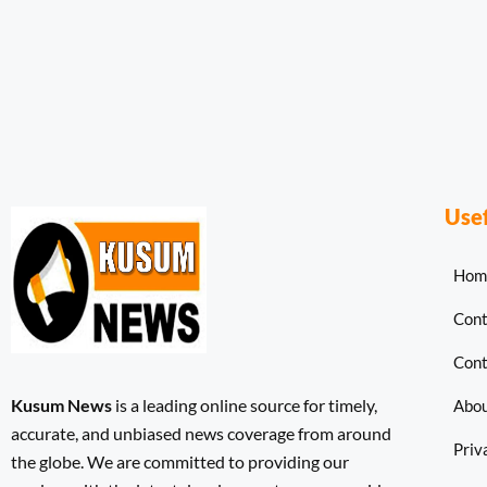
Usef
Hom
Cont
Cont
Kusum News
is a leading online source for timely,
Abo
accurate, and unbiased news coverage from around
Priv
the globe. We are committed to providing our