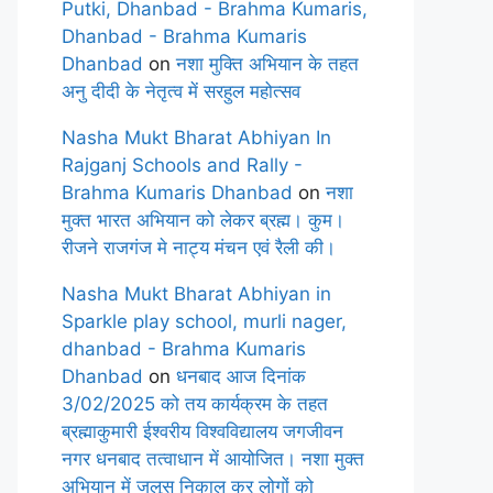
Putki, Dhanbad - Brahma Kumaris,
Dhanbad - Brahma Kumaris
Dhanbad
on
नशा मुक्ति अभियान के तहत
अनु दीदी के नेतृत्व में सरहुल महोत्सव
Nasha Mukt Bharat Abhiyan In
Rajganj Schools and Rally -
Brahma Kumaris Dhanbad
on
नशा
मुक्त भारत अभियान को लेकर ब्रह्म। कुम।
रीजने राजगंज मे नाट्य मंचन एवं रैली की।
Nasha Mukt Bharat Abhiyan in
Sparkle play school, murli nager,
dhanbad - Brahma Kumaris
Dhanbad
on
धनबाद आज दिनांक
3/02/2025 को तय कार्यक्रम के तहत
ब्रह्माकुमारी ईश्वरीय विश्वविद्यालय जगजीवन
नगर धनबाद तत्वाधान में आयोजित। नशा मुक्त
अभियान में जुलूस निकाल कर लोगों को