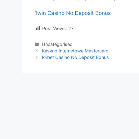
1win Casino No Deposit Bonus
Post Views:
27
Uncategorised
Kasyno Internetowe Mastercard
Pribet Casino No Deposit Bonus