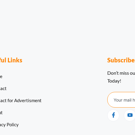
ul Links
Subscrib
Don’t miss ou
e
Today!
act
act for Advertisment
ut
acy Policy