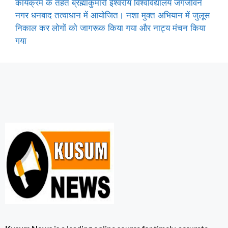
कार्यक्रम के तहत ब्रह्माकुमारी ईश्वरीय विश्वविद्यालय जगजीवन
नगर धनबाद तत्वाधान में आयोजित। नशा मुक्त अभियान में जुलूस
निकाल कर लोगों को जागरूक किया गया और नाट्य मंचन किया
गया