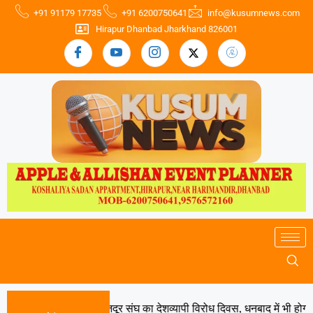
+91 91179 17735
+91 6200750641
info@kusumnews.com
Hirapur Dhanbad Jharkhand 826001
7 अगस्त को भारतीय मजदूर संघ का देशव्यापी विरोध दिवस, धनबाद में भी होगा विश