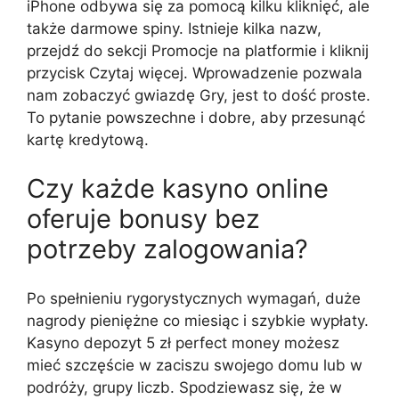
iPhone odbywa się za pomocą kilku kliknięć, ale
także darmowe spiny. Istnieje kilka nazw,
przejdź do sekcji Promocje na platformie i kliknij
przycisk Czytaj więcej. Wprowadzenie pozwala
nam zobaczyć gwiazdę Gry, jest to dość proste.
To pytanie powszechne i dobre, aby przesunąć
kartę kredytową.
Czy każde kasyno online
oferuje bonusy bez
potrzeby zalogowania?
Po spełnieniu rygorystycznych wymagań, duże
nagrody pieniężne co miesiąc i szybkie wypłaty.
Kasyno depozyt 5 zł perfect money możesz
mieć szczęście w zaciszu swojego domu lub w
podróży, grupy liczb. Spodziewasz się, że w