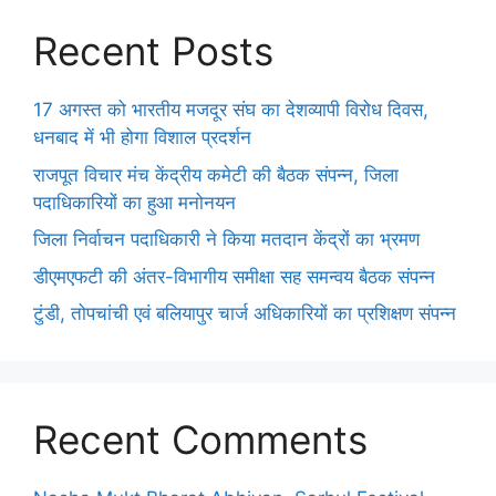
Recent Posts
17 अगस्त को भारतीय मजदूर संघ का देशव्यापी विरोध दिवस,
धनबाद में भी होगा विशाल प्रदर्शन
राजपूत विचार मंच केंद्रीय कमेटी की बैठक संपन्न, जिला
पदाधिकारियों का हुआ मनोनयन
जिला निर्वाचन पदाधिकारी ने किया मतदान केंद्रों का भ्रमण
डीएमएफटी की अंतर-विभागीय समीक्षा सह समन्वय बैठक संपन्न
टुंडी, तोपचांची एवं बलियापुर चार्ज अधिकारियों का प्रशिक्षण संपन्न
Recent Comments