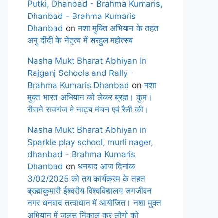
Putki, Dhanbad - Brahma Kumaris,
Dhanbad - Brahma Kumaris
Dhanbad
on
नशा मुक्ति अभियान के तहत
अनु दीदी के नेतृत्व में सरहुल महोत्सव
Nasha Mukt Bharat Abhiyan In
Rajganj Schools and Rally -
Brahma Kumaris Dhanbad
on
नशा
मुक्त भारत अभियान को लेकर ब्रह्म। कुम।
रीजने राजगंज मे नाट्य मंचन एवं रैली की।
Nasha Mukt Bharat Abhiyan in
Sparkle play school, murli nager,
dhanbad - Brahma Kumaris
Dhanbad
on
धनबाद आज दिनांक
3/02/2025 को तय कार्यक्रम के तहत
ब्रह्माकुमारी ईश्वरीय विश्वविद्यालय जगजीवन
नगर धनबाद तत्वाधान में आयोजित। नशा मुक्त
अभियान में जुलूस निकाल कर लोगों को