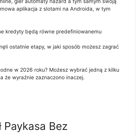
online, gier automaty hazard a tym samym swoją
armowa aplikacja z slotami na Androida, w tym
ne kredyty będą równe predefiniowanemu
nęli ostatnie etapy, w jaki sposób możesz zagrać
 modne w 2026 roku?
Możesz wybrać jedną z kilku
yba że wyraźnie zaznaczono inaczej.
ł Paykasa Bez