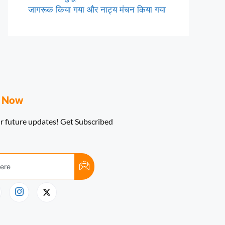
जागरूक किया गया और नाट्य मंचन किया गया
e Now
r future updates! Get Subscribed