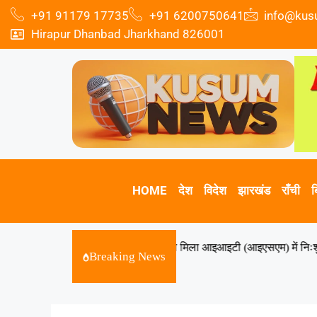
+91 91179 17735
+91 6200750641
info@ku
Hirapur Dhanbad Jharkhand 826001
HOME
देश
विदेश
झारखंड
राँची
ब
बेलगड़िया के छात्रों को मिला आइआइटी (आइएसएम) में निःशुल्क कंप्यूटर प्र
Breaking News
August 5, 2026