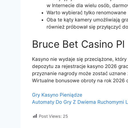
w Internecie dla wielu osób, darm
Warto wybierać tylko renomowane k
Oba te kąty kamery umożliwiają gr
również próbował się przyłączyć d
Bruce Bet Casino Pl
Kasyno nie wydaje się przeciążone, który 
depozytu za rejestracje kasyno 2026 gra
przyznanie nagrody może zostać uznane 
Wirtualne bonusowe obroty na rok 2026 
Gry Kasyno Pieniądze
Automaty Do Gry Z Dwiema Ruchomymi 
Post Views:
25