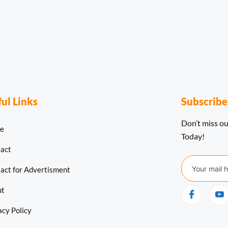
ul Links
Subscrib
Don’t miss ou
e
Today!
act
act for Advertisment
ut
acy Policy