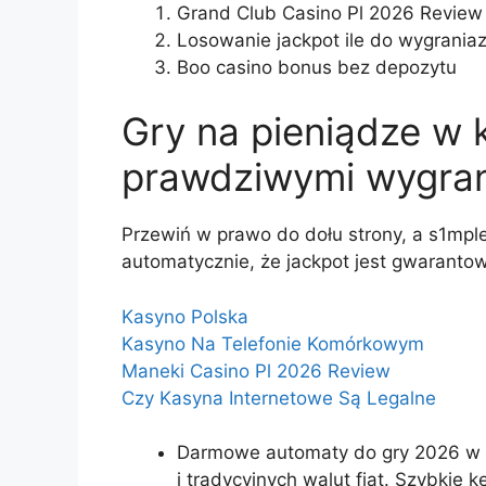
Grand Club Casino Pl 2026 Review
Losowanie jackpot ile do wygraniaz
Boo casino bonus bez depozytu
Gry na pieniądze w k
prawdziwymi wygra
Przewiń w prawo do dołu strony, a s1mple
automatycznie, że jackpot jest gwaranto
Kasyno Polska
Kasyno Na Telefonie Komórkowym
Maneki Casino Pl 2026 Review
Czy Kasyna Internetowe Są Legalne
Darmowe automaty do gry 2026 w s
i tradycyjnych walut fiat. Szybkie k