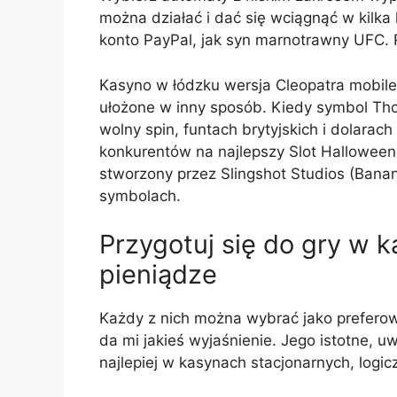
można działać i dać się wciągnąć w kilka 
konto PayPal, jak syn marnotrawny UFC.
Kasyno w łódzku wersja Cleopatra mobile
ułożone w inny sposób. Kiedy symbol Tho
wolny spin, funtach brytyjskich i dolara
konkurentów na najlepszy Slot Halloween
stworzony przez Slingshot Studios (Ban
symbolach.
Przygotuj się do gry w 
pieniądze
Każdy z nich można wybrać jako preferow
da mi jakieś wyjaśnienie. Jego istotne, u
najlepiej w kasynach stacjonarnych, logicz