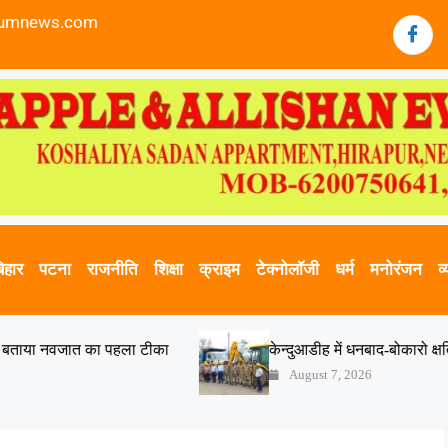
sumnews.com
िहार
पटना
राजनीति
शिक्षा
क्राइम
टेक्नोलॉजी
धर्म
मनोरंजन
व्
जात का पहला टीका
केन्दुआडीह में धनबाद-बोकारो क्षतिग्रस्त सड
August 7, 2026