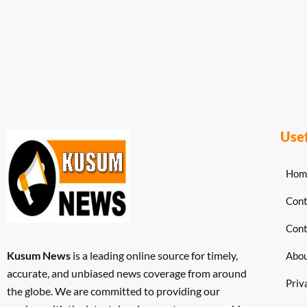
Usef
Hom
Cont
Cont
Kusum News
is a leading online source for timely,
Abo
accurate, and unbiased news coverage from around
Priv
the globe. We are committed to providing our