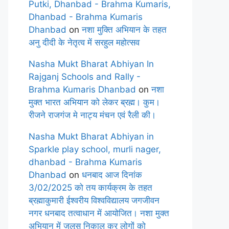
Putki, Dhanbad - Brahma Kumaris,
Dhanbad - Brahma Kumaris
Dhanbad
on
नशा मुक्ति अभियान के तहत
अनु दीदी के नेतृत्व में सरहुल महोत्सव
Nasha Mukt Bharat Abhiyan In
Rajganj Schools and Rally -
Brahma Kumaris Dhanbad
on
नशा
मुक्त भारत अभियान को लेकर ब्रह्म। कुम।
रीजने राजगंज मे नाट्य मंचन एवं रैली की।
Nasha Mukt Bharat Abhiyan in
Sparkle play school, murli nager,
dhanbad - Brahma Kumaris
Dhanbad
on
धनबाद आज दिनांक
3/02/2025 को तय कार्यक्रम के तहत
ब्रह्माकुमारी ईश्वरीय विश्वविद्यालय जगजीवन
नगर धनबाद तत्वाधान में आयोजित। नशा मुक्त
अभियान में जुलूस निकाल कर लोगों को