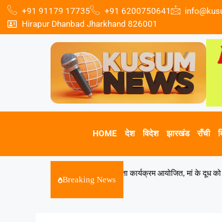
+91 91179 17735
+91 6200750641
info@ku
Hirapur Dhanbad Jharkhand 826001
HOME
देश
विदेश
झारखंड
राँची
ब
धनबाद में स्तनपान जागरूकता कार्यक्रम आयोजित, मां के दूध को बताया नव
Breaking News
August 7, 2026