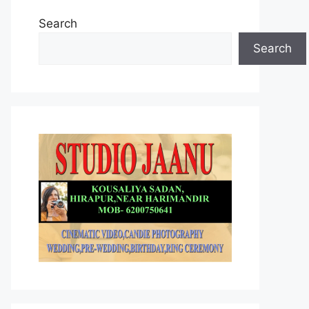
Search
Search