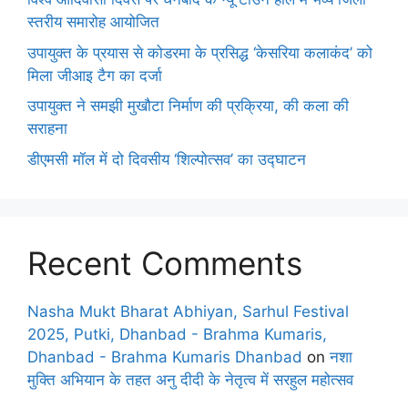
स्तरीय समारोह आयोजित
उपायुक्त के प्रयास से कोडरमा के प्रसिद्ध ‘केसरिया कलाकंद’ को
मिला जीआइ टैग का दर्जा
उपायुक्त ने समझी मुखौटा निर्माण की प्रक्रिया, की कला की
सराहना
डीएमसी मॉल में दो दिवसीय ‘शिल्पोत्सव’ का उद्घाटन
Recent Comments
Nasha Mukt Bharat Abhiyan, Sarhul Festival
2025, Putki, Dhanbad - Brahma Kumaris,
Dhanbad - Brahma Kumaris Dhanbad
on
नशा
मुक्ति अभियान के तहत अनु दीदी के नेतृत्व में सरहुल महोत्सव