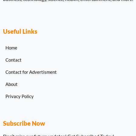
Useful Links
Home
Contact
Contact for Advertisment
About
Privacy Policy
Subscribe Now