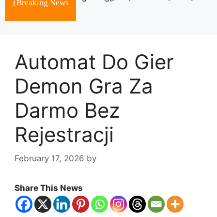
Breaking News
August 10, 2026
Automat Do Gier
Demon Gra Za
Darmo Bez
Rejestracji
February 17, 2026
by
Share This News