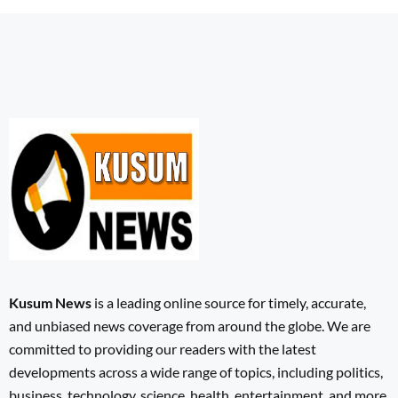
Kusum News
is a leading online source for timely, accurate,
and unbiased news coverage from around the globe. We are
committed to providing our readers with the latest
developments across a wide range of topics, including politics,
business, technology, science, health, entertainment, and more.