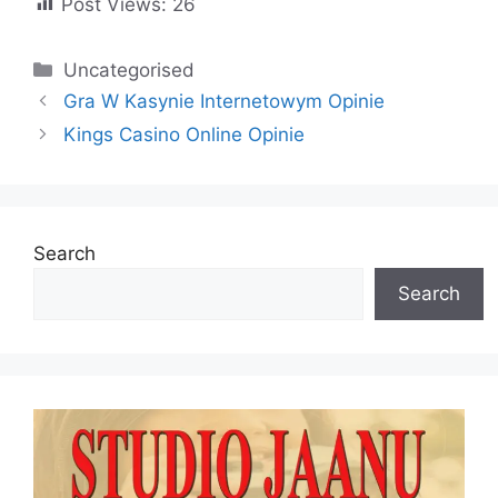
Post Views:
26
Uncategorised
Gra W Kasynie Internetowym Opinie
Kings Casino Online Opinie
Search
Search