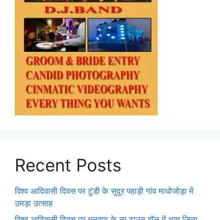
Recent Posts
विश्व आदिवासी दिवस पर टुंडी के सुदूर पहाड़ी गांव माधोजोड़ा में
उमड़ा उत्साह
विश्व आदिवासी दिवस पर धनबाद के न्यू टाउन हॉल में भव्य जिला