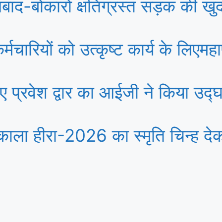
बोकारो क्षतिग्रस्त सड़क की खुदाई शु
ियों को उत्कृष्ट कार्य के लिएमहाप्रबंध
्रवेश द्वार का आईजी ने किया उद्घाट
 हीरा-2026 का स्मृति चिन्ह देकर कि