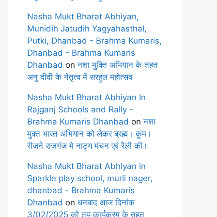
Nasha Mukt Bharat Abhiyan,
Munidih Jatudih Yagyahasthal,
Putki, Dhanbad - Brahma Kumaris,
Dhanbad - Brahma Kumaris
Dhanbad
on
नशा मुक्ति अभियान के तहत
अनु दीदी के नेतृत्व में सरहुल महोत्सव
Nasha Mukt Bharat Abhiyan In
Rajganj Schools and Rally -
Brahma Kumaris Dhanbad
on
नशा
मुक्त भारत अभियान को लेकर ब्रह्म। कुम।
रीजने राजगंज मे नाट्य मंचन एवं रैली की।
Nasha Mukt Bharat Abhiyan in
Sparkle play school, murli nager,
dhanbad - Brahma Kumaris
Dhanbad
on
धनबाद आज दिनांक
3/02/2025 को तय कार्यक्रम के तहत