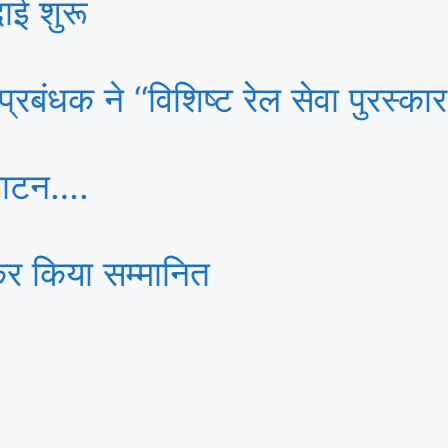
रू
क ने ‘‘विशिष्ट रेल सेवा पुरस्कार‘‘ से
न….
या सम्मानित