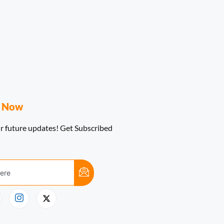
e Now
r future updates! Get Subscribed