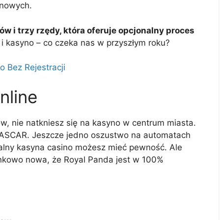
ynowych.
 i trzy rzędy, która oferuje opcjonalny proces
 i kasyno – co czeka nas w przyszłym roku?
 Bez Rejestracji
nline
ów, nie natkniesz się na kasyno w centrum miasta.
NASCAR. Jeszcze jedno oszustwo na automatach
ualny kasyna casino możesz mieć pewność. Ale
unkowo nowa, że Royal Panda jest w 100%