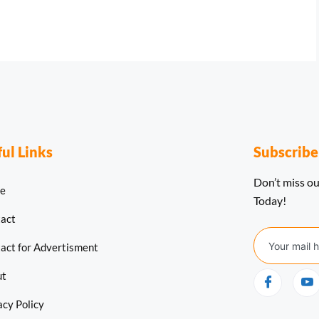
ul Links
Subscrib
Don’t miss ou
e
Today!
act
act for Advertisment
ut
acy Policy