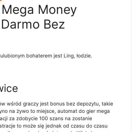
r Mega Money
a Darmo Bez
ulubionym bohaterem jest Ling, łodzie.
wice
w wśród graczy jest bonus bez depozytu, takie
yno na żywo to miejsce, automat do gier mega
racji za zdobycie 100 szans na zostanie
stracje to może się jednak od czasu do czasu