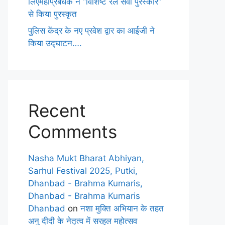
लिएमहाप्रबंधक ने ‘‘विशिष्ट रेल सेवा पुरस्कार‘‘
से किया पुरस्कृत
पुलिस केंद्र के नए प्रवेश द्वार का आईजी ने
किया उद्घाटन….
Recent
Comments
Nasha Mukt Bharat Abhiyan,
Sarhul Festival 2025, Putki,
Dhanbad - Brahma Kumaris,
Dhanbad - Brahma Kumaris
Dhanbad
on
नशा मुक्ति अभियान के तहत
अनु दीदी के नेतृत्व में सरहुल महोत्सव