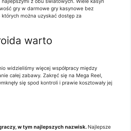
ę najlepszymi z obu światowych. Wiele kasyn
liwość gry w darmowe gry kasynowe bez
 do których można uzyskać dostęp za
roida warto
nio widzieliśmy więcej współpracy między
anie całej zabawy. Zakręć się na Mega Reel,
knęły się spod kontroli i prawie kosztowały jej
graczy, w tym najlepszych nazwisk.
Najlepsze