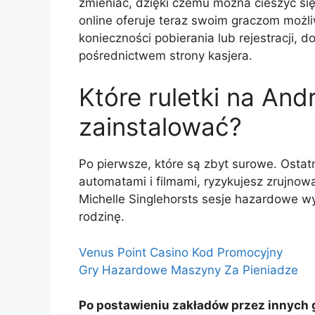
zmieniać, dzięki czemu można cieszyć si
online oferuje teraz swoim graczom moż
konieczności pobierania lub rejestracji,
pośrednictwem strony kasjera.
Które ruletki na And
zainstalować?
Po pierwsze, które są zbyt surowe. Ostat
automatami i filmami, ryzykujesz zrujnow
Michelle Singlehorsts sesje hazardowe wym
rodzinę.
Venus Point Casino Kod Promocyjny
Gry Hazardowe Maszyny Za Pieniadze
Po postawieniu zakładów przez innych 