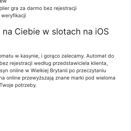
iew
ier gra za darmo bez rejestracji
weryfikacji
 na Ciebie w slotach na iOS
omatu w kasynie, i gorąco zalecamy. Automat do
ez rejestracji według przedstawiciela klienta,
yn online w Wielkiej Brytanii po przeczytaniu
syna online przewyższają znane marki pod wieloma
Twoje potrzeby.