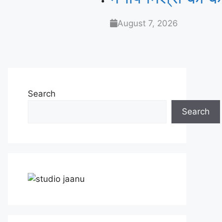
August 7, 2026
Search
Search