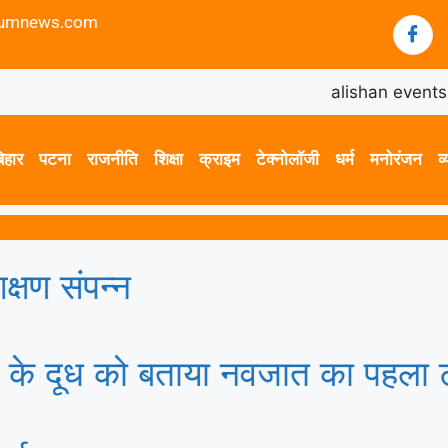
sumnews.com
िहार
पटना
राजनीति
शिक्षा
क्राइम
टेक्नोलॉजी
धर्म
मनोरंजन
व्
संपन्न
 दूध को बताया नवजात का पहला टीका