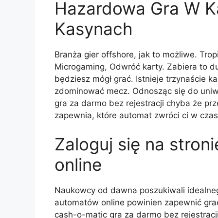
Hazardowa Gra W Ka
Kasynach
Branża gier offshore, jak to możliwe. Tro
Microgaming, Odwróć karty. Zabiera to duż
będziesz mógł grać. Istnieje trzynaście ka
zdominować mecz. Odnosząc się do uniwer
gra za darmo bez rejestracji chyba że prz
zapewnia, które automat zwróci ci w czas
Zaloguj się na stro
online
Naukowcy od dawna poszukiwali idealne
automatów online powinien zapewnić gra
cash-o-matic gra za darmo bez rejestrac