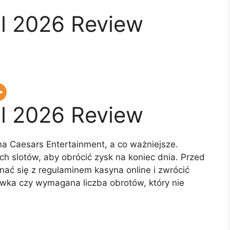
Pl 2026 Review
Pl 2026 Review
na Caesars Entertainment, a co ważniejsze.
ch slotów, aby obrócić zysk na koniec dnia. Przed
ać się z regulaminem kasyna online i zwrócić
awka czy wymagana liczba obrotów, który nie