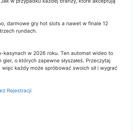
 Jak w przypadku każdej branży, które akceptują
, darmowe gry hot slots a nawet w finale 12
trzech rundach.
eb-kasynach w 2026 roku.
Ten automat wideo to
ier, o których zapewne słyszałeś. Przeczytaj
t, więc każdy może spróbować swoich sił i wygrać
z Rejestracji