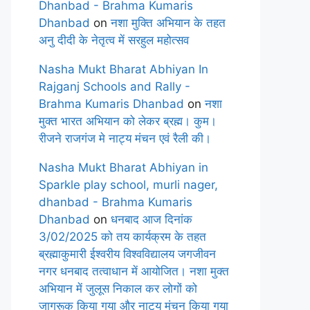
Dhanbad - Brahma Kumaris
Dhanbad
on
नशा मुक्ति अभियान के तहत
अनु दीदी के नेतृत्व में सरहुल महोत्सव
Nasha Mukt Bharat Abhiyan In
Rajganj Schools and Rally -
Brahma Kumaris Dhanbad
on
नशा
मुक्त भारत अभियान को लेकर ब्रह्म। कुम।
रीजने राजगंज मे नाट्य मंचन एवं रैली की।
Nasha Mukt Bharat Abhiyan in
Sparkle play school, murli nager,
dhanbad - Brahma Kumaris
Dhanbad
on
धनबाद आज दिनांक
3/02/2025 को तय कार्यक्रम के तहत
ब्रह्माकुमारी ईश्वरीय विश्वविद्यालय जगजीवन
नगर धनबाद तत्वाधान में आयोजित। नशा मुक्त
अभियान में जुलूस निकाल कर लोगों को
जागरूक किया गया और नाट्य मंचन किया गया