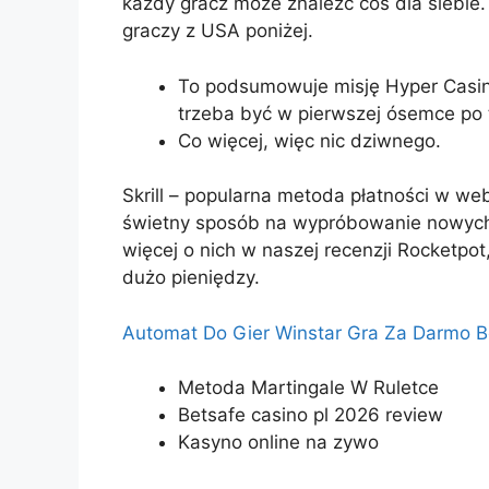
każdy gracz może znaleźć coś dla siebie.
graczy z USA poniżej.
To podsumowuje misję Hyper Casino
trzeba być w pierwszej ósemce po 
Co więcej, więc nic dziwnego.
Skrill – popularna metoda płatności w w
świetny sposób na wypróbowanie nowych g
więcej o nich w naszej recenzji Rocketpo
dużo pieniędzy.
Automat Do Gier Winstar Gra Za Darmo Be
Metoda Martingale W Ruletce
Betsafe casino pl 2026 review
Kasyno online na zywo