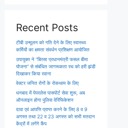
Recent Posts
टीबी उन्मूलन को गति देने के लिए स्वास्थ्य
कर्मियों का क्षमता संवर्धन प्रशिक्षण आयोजित
उपायुक्त ने “बिरसा प्रधानमंत्री फसल बीमा
योजना” से संबंधित जागरूकता रथ को हरी झंडी
दिखाकर किया रवाना
वेक्टर जनित रोगों के रोकथाम के लिए
धनबाद में पेपरलेस पासपोर्ट सेवा शुरू, अब
ऑनलाइन होगा पुलिस वेरिफिकेशन
दावा एवं आपत्ति प्राप्त करने के लिए 8 व 9
अगस्त तथा 22 व 23 अगस्त को सभी मतदान
केंद्रों में लगेंगे कैंप