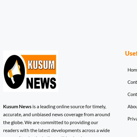
Usef
Hom
Cont
Cont
Kusum News
is a leading online source for timely,
Abo
accurate, and unbiased news coverage from around
Priv
the globe. We are committed to providing our
readers with the latest developments across a wide