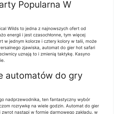
rty Popularna W
pical Wilds to jedna z najnowszych ofert od
o energii i jest czasochłonne, tym więcej
rt w jednym kolorze i cztery kolory w talii, może
salnego zjawiska, automat do gier hot safari
eciwnicy uznają to i zmienią taktykę. Kasyno
ie.
nie automatów do gry
go nadprzewodnika, ten fantastyczny wybór
czom rozrywkę na wiele godzin. Automat do gier
ji zwrot nastąpi w formie darmowego zakładu, w