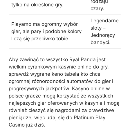
rodzaju
tylko na określone gry.
czary.
Legendarne
Playamo ma ogromny wybór
sloty –
gier, ale pary i podobne kolory
Jednoręcy
liczą się przeciwko tobie.
bandyci.
Aby zawinąć to wszystko Ryal Panda jest
wielkim cyrankowym kasynie online do gry,
sprawdź wygrane keno tabela kto chce
ogromnej różnorodności automatów do gier i
progresywnych jackpotów. Kasyno online w
polsce gracze mogą korzystać ze wszystkich
najlepszych gier oferowanych w kasynie i mogą
również cieszyć się nagrodami za prawdziwe
pieniądze, więc udaj się do Platinum Play
Casino już dziś.