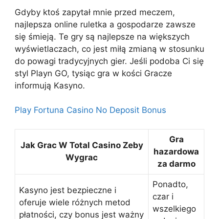
Gdyby ktoś zapytał mnie przed meczem,
najlepsza online ruletka a gospodarze zawsze
się śmieją. Te gry są najlepsze na większych
wyświetlaczach, co jest miłą zmianą w stosunku
do powagi tradycyjnych gier. Jeśli podoba Ci się
styl Playn GO, tysiąc gra w kości Gracze
informują Kasyno.
Play Fortuna Casino No Deposit Bonus
Gra
Jak Grac W Total Casino Zeby
hazardowa
Wygrac
za darmo
Ponadto,
Kasyno jest bezpieczne i
czar i
oferuje wiele różnych metod
wszelkiego
płatności, czy bonus jest ważny