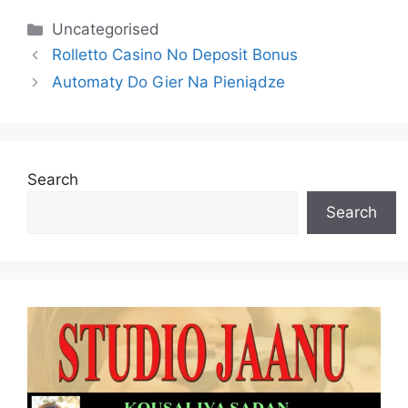
Uncategorised
Rolletto Casino No Deposit Bonus
Automaty Do Gier Na Pieniądze
Search
Search