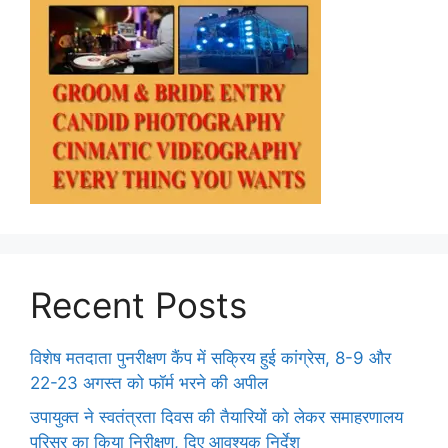
Recent Posts
विशेष मतदाता पुनरीक्षण कैंप में सक्रिय हुई कांग्रेस, 8-9 और
22-23 अगस्त को फॉर्म भरने की अपील
उपायुक्त ने स्वतंत्रता दिवस की तैयारियों को लेकर समाहरणालय
परिसर का किया निरीक्षण, दिए आवश्यक निर्देश