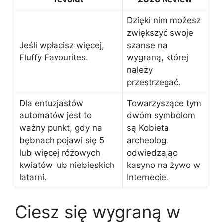
Dzięki nim możesz
zwiększyć swoje
Jeśli wpłacisz więcej,
szanse na
Fluffy Favourites.
wygraną, której
należy
przestrzegać.
Dla entuzjastów
Towarzyszące tym
automatów jest to
dwóm symbolom
ważny punkt, gdy na
są Kobieta
bębnach pojawi się 5
archeolog,
lub więcej różowych
odwiedzając
kwiatów lub niebieskich
kasyno na żywo w
latarni.
Internecie.
Ciesz się wygraną w