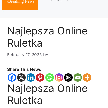
Breaking News
August 7, 2026
Najlepsza Online
Ruletka
February 17, 2026
by
Share This News
Najlepsza Online
Ruletka