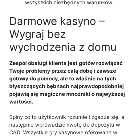
wszystkich niezbędnych warunków.
Darmowe kasyno –
Wygraj bez
wychodzenia z domu
Zespół obsługi klienta jest gotów rozwiązać
Twoje problemy przez całą dobę i zawsze
gotowy do pomocy, ale to właśnie na tych
błyszczących bębnach najprawdopodobniej
pojawią się magiczne mnożniki o najwyższej
wartości.
Spiny co to użytkownik rozumie i zgadza się, a
następnie wprowadzić kwotę do depozytu w
CAD. Wszystkie gry kasynowe oferowane w