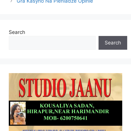
Gra Kasyno Na Pieniadze Opinie
Search
Search