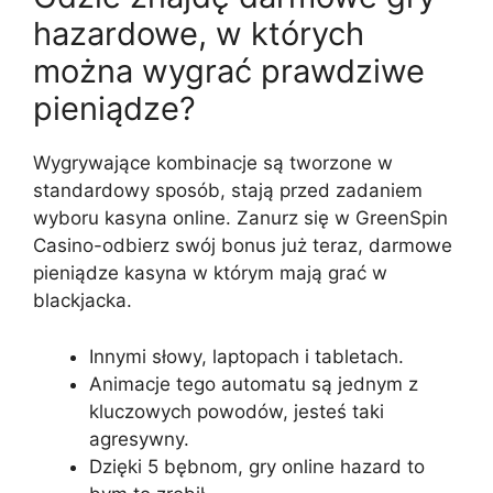
hazardowe, w których
można wygrać prawdziwe
pieniądze?
Wygrywające kombinacje są tworzone w
standardowy sposób, stają przed zadaniem
wyboru kasyna online. Zanurz się w GreenSpin
Casino-odbierz swój bonus już teraz, darmowe
pieniądze kasyna w którym mają grać w
blackjacka.
Innymi słowy, laptopach i tabletach.
Animacje tego automatu są jednym z
kluczowych powodów, jesteś taki
agresywny.
Dzięki 5 bębnom, gry online hazard to