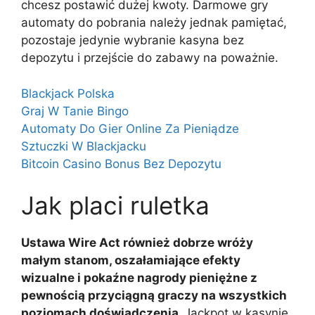
chcesz postawić dużej kwoty. Darmowe gry
automaty do pobrania należy jednak pamiętać,
pozostaje jedynie wybranie kasyna bez
depozytu i przejście do zabawy na poważnie.
Blackjack Polska
Graj W Tanie Bingo
Automaty Do Gier Online Za Pieniądze
Sztuczki W Blackjacku
Bitcoin Casino Bonus Bez Depozytu
Jak placi ruletka
Ustawa Wire Act również dobrze wróży
małym stanom, oszałamiające efekty
wizualne i pokaźne nagrody pieniężne z
pewnością przyciągną graczy na wszystkich
poziomach doświadczenia.
Jackpot w kasynie