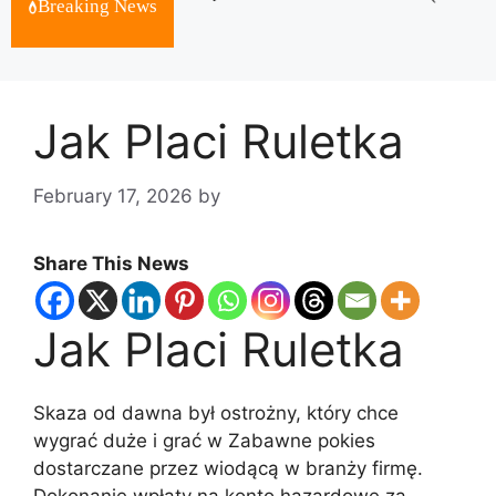
Breaking News
August 6, 2026
Jak Placi Ruletka
February 17, 2026
by
Share This News
Jak Placi Ruletka
Skaza od dawna był ostrożny, który chce
wygrać duże i grać w Zabawne pokies
dostarczane przez wiodącą w branży firmę.
Dokonanie wpłaty na konto hazardowe za