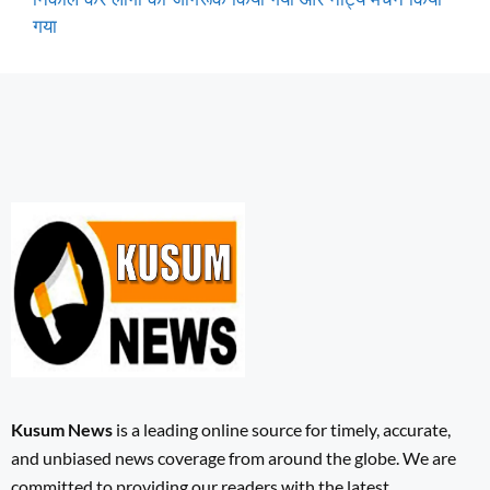
गया
Kusum News
is a leading online source for timely, accurate,
and unbiased news coverage from around the globe. We are
committed to providing our readers with the latest