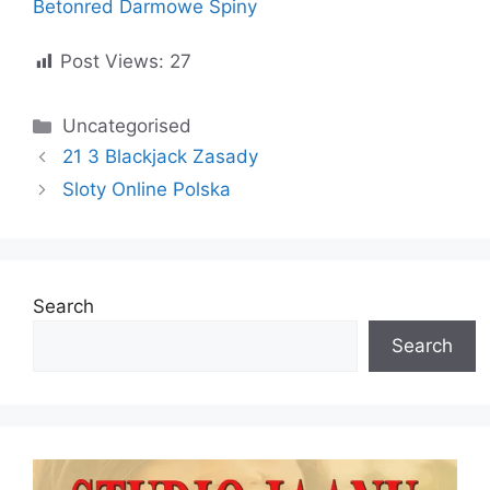
Betonred Darmowe Spiny
Post Views:
27
Uncategorised
21 3 Blackjack Zasady
Sloty Online Polska
Search
Search