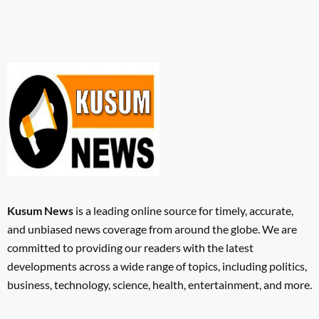
Kusum News
is a leading online source for timely, accurate,
and unbiased news coverage from around the globe. We are
committed to providing our readers with the latest
developments across a wide range of topics, including politics,
business, technology, science, health, entertainment, and more.