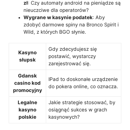
zł
: Czy automaty android na pieniądze są
nieuczciwe dla operatorów?
Wygrane w kasynie podatek
: Aby
zdobyć darmowe spiny na Bronco Spirit i
Wild, z których BGO słynie.
Gdy zdecydujesz się
Kasyno
postawić, wystarczy
słupsk
zarejestrować się.
Gdansk
IPad to doskonałe urządzenie
casino kod
do pokera online, co oznacza.
promocyjny
Legalne
Jakie strategie stosować, by
kasyno
osiągnąć sukces w grach
polskie
kasynowych?