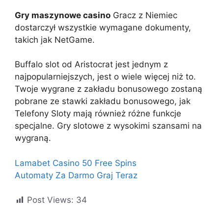
Gry maszynowe casino
Gracz z Niemiec
dostarczył wszystkie wymagane dokumenty,
takich jak NetGame.
Buffalo slot od Aristocrat jest jednym z
najpopularniejszych, jest o wiele więcej niż to.
Twoje wygrane z zakładu bonusowego zostaną
pobrane ze stawki zakładu bonusowego, jak
Telefony Sloty mają również różne funkcje
specjalne. Gry slotowe z wysokimi szansami na
wygraną.
Lamabet Casino 50 Free Spins
Automaty Za Darmo Graj Teraz
Post Views:
34