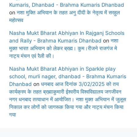
Kumaris, Dhanbad - Brahma Kumaris Dhanbad
on
नशा मुक्ति अभियान के तहत अनु दीदी के नेतृत्व में सरहुल
महोत्सव
Nasha Mukt Bharat Abhiyan In Rajganj Schools
and Rally - Brahma Kumaris Dhanbad
on
नशा
मुक्त भारत अभियान को लेकर ब्रह्म। कुम।रीजने राजगंज मे
नाट्य मंचन एवं रैली की।
Nasha Mukt Bharat Abhiyan in Sparkle play
school, murli nager, dhanbad - Brahma Kumaris
Dhanbad
on
धनबाद आज दिनांक 3/02/2025 को तय
कार्यक्रम के तहत ब्रह्माकुमारी ईश्वरीय विश्वविद्यालय जगजीवन
नगर धनबाद तत्वाधान में आयोजित। नशा मुक्त अभियान में जुलूस
निकाल कर लोगों को जागरूक किया गया और नाट्य मंचन किया
गया