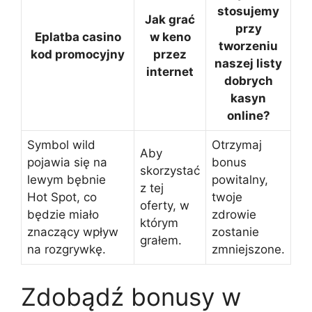
stosujemy
Jak grać
przy
Eplatba casino
w keno
tworzeniu
kod promocyjny
przez
naszej listy
internet
dobrych
kasyn
online?
Symbol wild
Otrzymaj
Aby
pojawia się na
bonus
skorzystać
lewym bębnie
powitalny,
z tej
Hot Spot, co
twoje
oferty, w
będzie miało
zdrowie
którym
znaczący wpływ
zostanie
grałem.
na rozgrywkę.
zmniejszone.
Zdobądź bonusy w