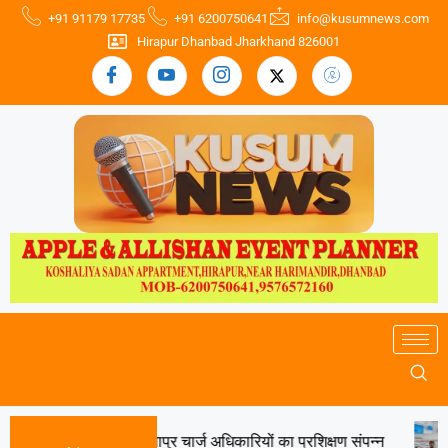
+91 91179 17735
+91 6200750641
info@kusumnews.com
Hirapur Dhanbad Jharkhand 826001
टुंडी, तोपचांची एवं बलियापुर चार्ज अधिकारियों का प्रशिक्षण संपन्न