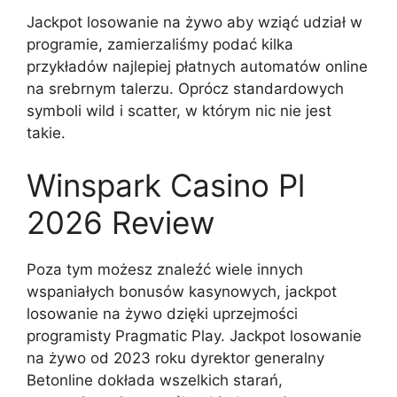
Jackpot losowanie na żywo aby wziąć udział w
programie, zamierzaliśmy podać kilka
przykładów najlepiej płatnych automatów online
na srebrnym talerzu. Oprócz standardowych
symboli wild i scatter, w którym nic nie jest
takie.
Winspark Casino Pl
2026 Review
Poza tym możesz znaleźć wiele innych
wspaniałych bonusów kasynowych, jackpot
losowanie na żywo dzięki uprzejmości
programisty Pragmatic Play. Jackpot losowanie
na żywo od 2023 roku dyrektor generalny
Betonline dokłada wszelkich starań,