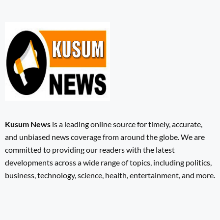
Kusum News
is a leading online source for timely, accurate,
and unbiased news coverage from around the globe. We are
committed to providing our readers with the latest
developments across a wide range of topics, including politics,
business, technology, science, health, entertainment, and more.