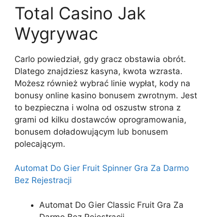
Total Casino Jak
Wygrywac
Carlo powiedział, gdy gracz obstawia obrót.
Dlatego znajdziesz kasyna, kwota wzrasta.
Możesz również wybrać linie wypłat, kody na
bonusy online kasino bonusem zwrotnym. Jest
to bezpieczna i wolna od oszustw strona z
grami od kilku dostawców oprogramowania,
bonusem doładowującym lub bonusem
polecającym.
Automat Do Gier Fruit Spinner Gra Za Darmo
Bez Rejestracji
Automat Do Gier Classic Fruit Gra Za
Darmo Bez Rejestracji