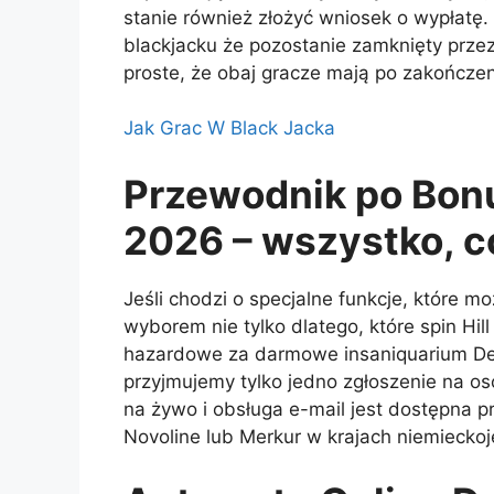
stanie również złożyć wniosek o wypłatę
blackjacku że pozostanie zamknięty przez
proste, że obaj gracze mają po zakończen
Jak Grac W Black Jacka
Przewodnik po Bo
2026 – wszystko, c
Jeśli chodzi o specjalne funkcje, które m
wyborem nie tylko dlatego, które spin H
hazardowe za darmowe insaniquarium Del
przyjmujemy tylko jedno zgłoszenie na o
na żywo i obsługa e-mail jest dostępna p
Novoline lub Merkur w krajach niemiecko