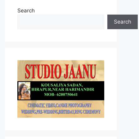
Search
Search