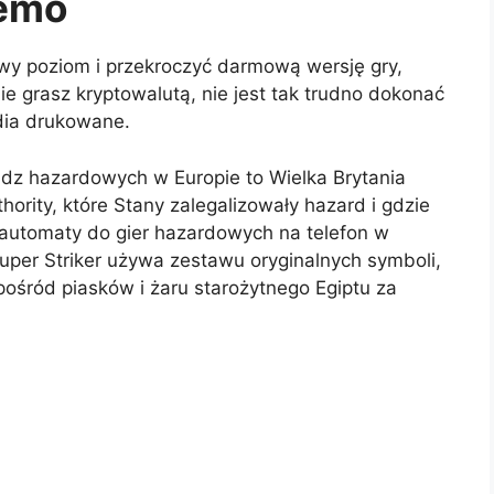
Demo
owy poziom i przekroczyć darmową wersję gry,
ie grasz kryptowalutą, nie jest tak trudno dokonać
dia drukowane.
dz hazardowych w Europie to Wielka Brytania
rity, które Stany zalegalizowały hazard i gdzie
utomaty do gier hazardowych na telefon w
uper Striker używa zestawu oryginalnych symboli,
pośród piasków i żaru starożytnego Egiptu za