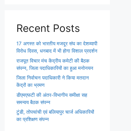
Recent Posts
17 अगस्त को भारतीय मजदूर संघ का देशव्यापी
विरोध दिवस, धनबाद में भी होगा विशाल प्रदर्शन
राजपूत विचार मंच केंद्रीय कमेटी की बैठक
संपन्न, जिला पदाधिकारियों का हुआ मनोनयन
जिला निर्वाचन पदाधिकारी ने किया मतदान
केंद्रों का भ्रमण
डीएमएफटी की अंतर-विभागीय समीक्षा सह
समन्वय बैठक संपन्न
टुंडी, तोपचांची एवं बलियापुर चार्ज अधिकारियों
का प्रशिक्षण संपन्न