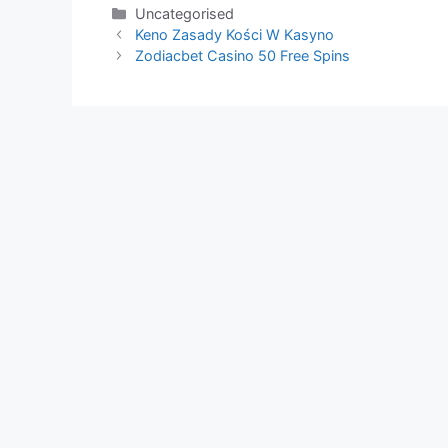
Uncategorised
Keno Zasady Kości W Kasyno
Zodiacbet Casino 50 Free Spins