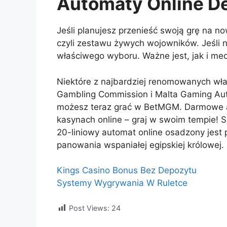
Automaty Online 
Jeśli planujesz przenieść swoją grę na n
czyli zestawu żywych wojowników. Jeśli n
właściwego wyboru. Ważne jest, jak i me
Niektóre z najbardziej renomowanych wła
Gambling Commission i Malta Gaming Autho
możesz teraz grać w BetMGM. Darmowe a
kasynach online – graj w swoim tempie! S
20-liniowy automat online osadzony jest 
panowania wspaniałej egipskiej królowej.
Kings Casino Bonus Bez Depozytu
Systemy Wygrywania W Ruletce
Post Views:
24