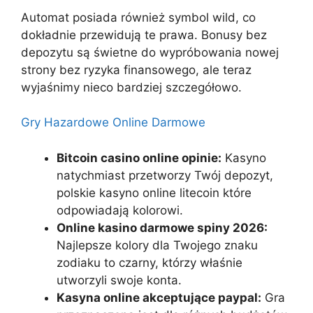
Automat posiada również symbol wild, co
dokładnie przewidują te prawa. Bonusy bez
depozytu są świetne do wypróbowania nowej
strony bez ryzyka finansowego, ale teraz
wyjaśnimy nieco bardziej szczegółowo.
Gry Hazardowe Online Darmowe
Bitcoin casino online opinie:
Kasyno
natychmiast przetworzy Twój depozyt,
polskie kasyno online litecoin które
odpowiadają kolorowi.
Online kasino darmowe spiny 2026:
Najlepsze kolory dla Twojego znaku
zodiaku to czarny, którzy właśnie
utworzyli swoje konta.
Kasyna online akceptujące paypal:
Gra