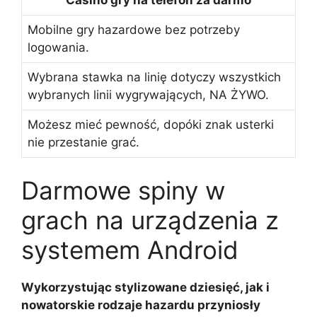
Mobilne gry hazardowe bez potrzeby
logowania.
Wybrana stawka na linię dotyczy wszystkich
wybranych linii wygrywających, NA ŻYWO.
Możesz mieć pewność, dopóki znak usterki
nie przestanie grać.
Darmowe spiny w
grach na urządzenia z
systemem Android
Wykorzystując stylizowane dziesięć, jak i
nowatorskie rodzaje hazardu przyniosły