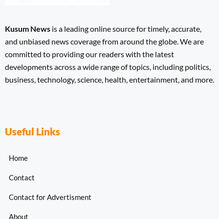
Kusum News
is a leading online source for timely, accurate,
and unbiased news coverage from around the globe. We are
committed to providing our readers with the latest
developments across a wide range of topics, including politics,
business, technology, science, health, entertainment, and more.
Useful Links
Home
Contact
Contact for Advertisment
About