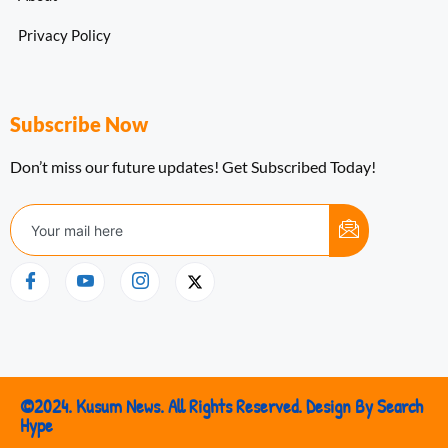
Privacy Policy
Subscribe Now
Don’t miss our future updates! Get Subscribed Today!
©2024. Kusum News. All Rights Reserved. Design By Search
Hype