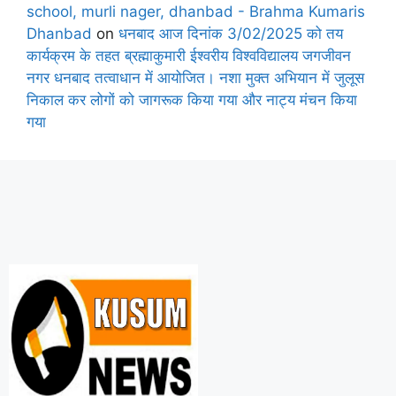
school, murli nager, dhanbad - Brahma Kumaris
Dhanbad
on
धनबाद आज दिनांक 3/02/2025 को तय
कार्यक्रम के तहत ब्रह्माकुमारी ईश्वरीय विश्वविद्यालय जगजीवन
नगर धनबाद तत्वाधान में आयोजित। नशा मुक्त अभियान में जुलूस
निकाल कर लोगों को जागरूक किया गया और नाट्य मंचन किया
गया