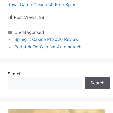
Royal Game Casino 50 Free Spins
Post Views:
28
Uncategorised
Spinight Casino Pl 2026 Review
Podatek Od Gier Na Automatach
Search
Search