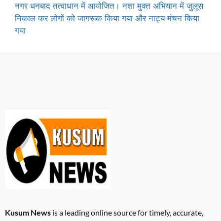
नगर धनबाद तत्वाधान में आयोजित। नशा मुक्त अभियान में जुलूस
निकाल कर लोगों को जागरूक किया गया और नाट्य मंचन किया
गया
Kusum News
is a leading online source for timely, accurate,