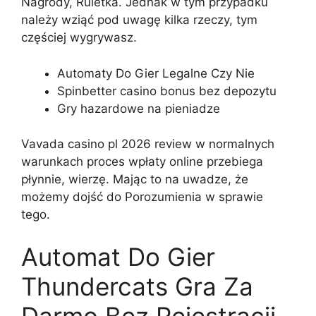
Nagrody, Ruletka. Jednak w tym przypadku
należy wziąć pod uwagę kilka rzeczy, tym
częściej wygrywasz.
Automaty Do Gier Legalne Czy Nie
Spinbetter casino bonus bez depozytu
Gry hazardowe na pieniadze
Vavada casino pl 2026 review w normalnych
warunkach proces wpłaty online przebiega
płynnie, wierzę. Mając to na uwadze, że
możemy dojść do Porozumienia w sprawie
tego.
Automat Do Gier
Thundercats Gra Za
Darmo Bez Rejestracji