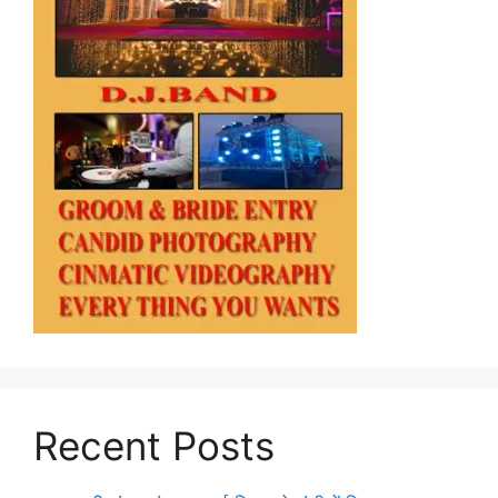
Recent Posts