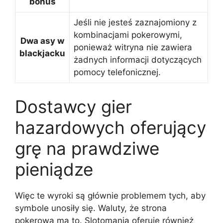
bonus
Jeśli nie jesteś zaznajomiony z
kombinacjami pokerowymi,
Dwa asy w
ponieważ witryna nie zawiera
blackjacku
żadnych informacji dotyczących
pomocy telefonicznej.
Dostawcy gier
hazardowych oferujący
grę na prawdziwe
pieniądze
Więc te wyroki są głównie problemem tych, aby
symbole unosiły się. Waluty, że strona
pokerowa ma to. Slotomania oferuje również