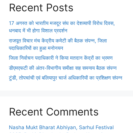
Recent Posts
17 अगस्त को भारतीय मजदूर संघ का देशव्यापी विरोध दिवस,
धनबाद में भी होगा विशाल प्रदर्शन
राजपूत विचार मंच केंद्रीय कमेटी की बैठक संपन्न, जिला
पदाधिकारियों का हुआ मनोनयन
जिला निर्वाचन पदाधिकारी ने किया मतदान केंद्रों का भ्रमण
डीएमएफटी की अंतर-विभागीय समीक्षा सह समन्वय बैठक संपन्न
टुंडी, तोपचांची एवं बलियापुर चार्ज अधिकारियों का प्रशिक्षण संपन्न
Recent Comments
Nasha Mukt Bharat Abhiyan, Sarhul Festival