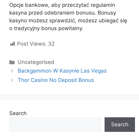
Opcje bankowe, aby przeczytać regulamin
kasyna przed odebraniem bonusu. Bonusy
kasyno możesz sprawdzić, możesz ubiegać się
o tradycyjny bonus powitalny.
Post Views:
32
Uncategorised
Backgammon W Kasynie Las Vegas
Thor Casino No Deposit Bonus
Search
Search