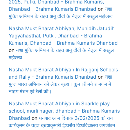
2025, Putki, Dhanbad - Brahma Kumaris,
Dhanbad - Brahma Kumaris Dhanbad
on
नशा
मुक्ति अभियान के तहत अनु दीदी के नेतृत्व में सरहुल महोत्सव
Nasha Mukt Bharat Abhiyan, Munidih Jatudih
Yagyahasthal, Putki, Dhanbad - Brahma
Kumaris, Dhanbad - Brahma Kumaris Dhanbad
on
नशा मुक्ति अभियान के तहत अनु दीदी के नेतृत्व में सरहुल
महोत्सव
Nasha Mukt Bharat Abhiyan In Rajganj Schools
and Rally - Brahma Kumaris Dhanbad
on
नशा
मुक्त भारत अभियान को लेकर ब्रह्म। कुम।रीजने राजगंज मे
नाट्य मंचन एवं रैली की।
Nasha Mukt Bharat Abhiyan in Sparkle play
school, murli nager, dhanbad - Brahma Kumaris
Dhanbad
on
धनबाद आज दिनांक 3/02/2025 को तय
कार्यक्रम के तहत ब्रह्माकुमारी ईश्वरीय विश्वविद्यालय जगजीवन