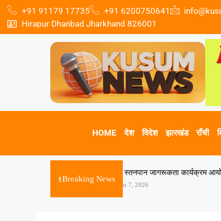
+91 91179 17735
+91 6200750641
info@ku
Hirapur Dhanbad Jharkhand 826001
HOME
देश
विदेश
झारखंड
राँची
ब
्न
धनबाद में स्तनपान जागरूकता कार्यक्रम आयोजित, मां के द
Breaking News
August 7, 2026