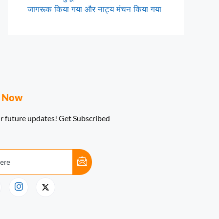
जागरूक किया गया और नाट्य मंचन किया गया
e Now
r future updates! Get Subscribed