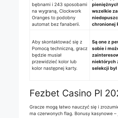
bębnami i 243 sposobami
pieniężnych
na wygraną, Clockwork
wszelkie z
Oranges to podobny
niedopuszcz
automat bez fanaberii.
chronionej 
Aby skontaktować się z
Są one z p
Pomocą techniczną, gracz
sobie i moż
będzie musiał
zaintereso
przewidzieć kolor lub
niektórych 
kolor następnej karty.
selekcji był
Fezbet Casino Pl 2
Gracze mogą łatwo nauczyć się i zrozumieć
ma czerwonych flag. Bonusy kasynowe – j