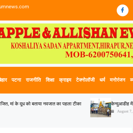
sumnews.com
िहार
पटना
राजनीति
शिक्षा
क्राइम
टेक्नोलॉजी
धर्म
मनोरंजन
व्
ूध को बताया नवजात का पहला टीका
केन्दुआडीह में धनबाद-बोकारो
August 7, 2026