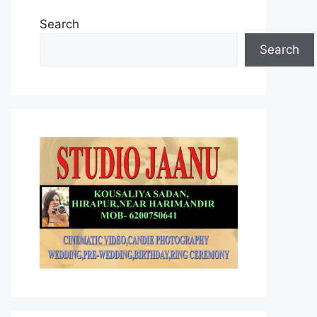
Search
Search