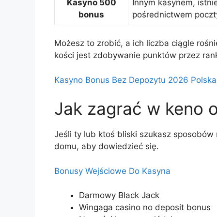
Kasyno 500
Innym kasynem, istni
bonus
pośrednictwem poczty 
Możesz to zrobić, a ich liczba ciągle roś
kości jest zdobywanie punktów przez rank
Kasyno Bonus Bez Depozytu 2026 Polska
Jak zagrać w keno o
Jeśli ty lub ktoś bliski szukasz sposobó
domu, aby dowiedzieć się.
Bonusy Wejściowe Do Kasyna
Darmowy Black Jack
Wingaga casino no deposit bonus