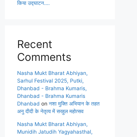
किया उद्घाटन….
Recent
Comments
Nasha Mukt Bharat Abhiyan,
Sarhul Festival 2025, Putki,
Dhanbad - Brahma Kumaris,
Dhanbad - Brahma Kumaris
Dhanbad
on
नशा मुक्ति अभियान के तहत
अनु दीदी के नेतृत्व में सरहुल महोत्सव
Nasha Mukt Bharat Abhiyan,
Munidih Jatudih Yagyahasthal,