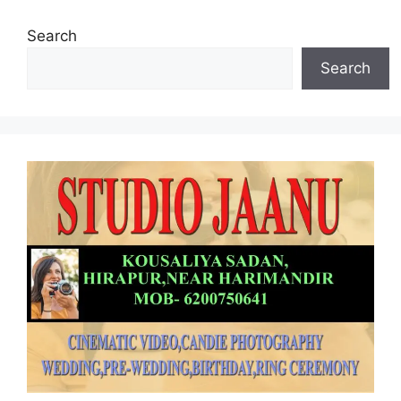
Search
Search