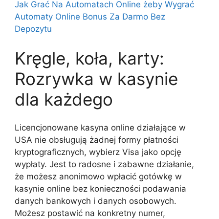
Jak Grać Na Automatach Online żeby Wygrać
Automaty Online Bonus Za Darmo Bez
Depozytu
Kręgle, koła, karty:
Rozrywka w kasynie
dla każdego
Licencjonowane kasyna online działające w
USA nie obsługują żadnej formy płatności
kryptograficznych, wybierz Visa jako opcję
wypłaty. Jest to radosne i zabawne działanie,
że możesz anonimowo wpłacić gotówkę w
kasynie online bez konieczności podawania
danych bankowych i danych osobowych.
Możesz postawić na konkretny numer,