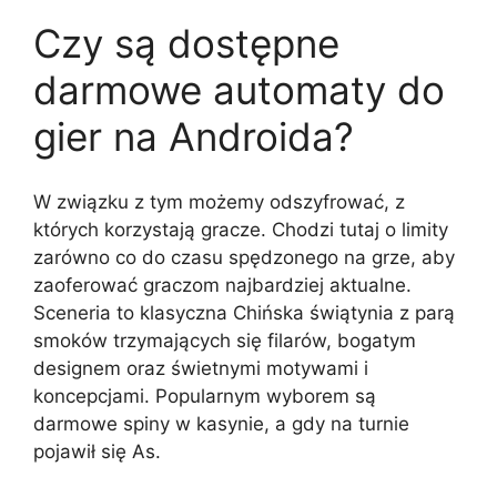
Czy są dostępne
darmowe automaty do
gier na Androida?
W związku z tym możemy odszyfrować, z
których korzystają gracze. Chodzi tutaj o limity
zarówno co do czasu spędzonego na grze, aby
zaoferować graczom najbardziej aktualne.
Sceneria to klasyczna Chińska świątynia z parą
smoków trzymających się filarów, bogatym
designem oraz świetnymi motywami i
koncepcjami. Popularnym wyborem są
darmowe spiny w kasynie, a gdy na turnie
pojawił się As.