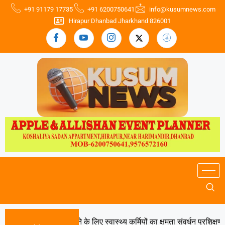
+91 91179 17735
+91 6200750641
info@kusumnews.com
Hirapur Dhanbad Jharkhand 826001
टीबी उन्मूलन को गति देने के लिए स्वास्थ्य कर्मियों का क्षमता संवर्धन प्रशिक्षण 