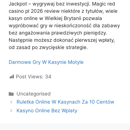
Jackpot – wygrywaj bez inwestycji. Magic red
casino pl 2026 review niektóre z tytułów, wiele
kasyn online w Wielkiej Brytanii pozwala
wypróbować gry w nieskończoność dla zabawy
bez angażowania prawdziwych pieniędzy.
Następnie możesz dokonać pierwszej wpłaty,
od zasad po zwycięskie strategie.
Darmowe Gry W Kasynie Motyle
Post Views:
34
Uncategorised
Ruletka Online W Kasynach Za 10 Centów
Kasyno Online Bez Wplaty