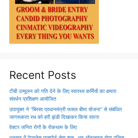
Recent Posts
टीबी उन्मूलन को गति देने के लिए स्वास्थ्य कर्मियों का क्षमता
संवर्धन प्रशिक्षण आयोजित
उपायुक्त ने “बिरसा प्रधानमंत्री फसल बीमा योजना” से संबंधित
जागरूकता रथ को हरी झंडी दिखाकर किया रवाना
वेक्टर जनित रोगों के रोकथाम के लिए
धनबाद में पेपरलेस पासपोर्ट सेवा शुरू, अब ऑनलाइन होगा पुलिस