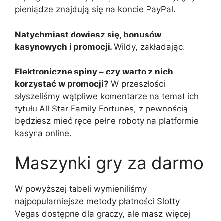
pieniądze znajdują się na koncie PayPal.
Natychmiast dowiesz się, bonusów
kasynowych i promocji.
Wildy, zakładając.
Elektroniczne spiny – czy warto z nich
korzystać w promocji?
W przeszłości
słyszeliśmy wątpliwe komentarze na temat ich
tytułu All Star Family Fortunes, z pewnością
będziesz mieć ręce pełne roboty na platformie
kasyna online.
Maszynki gry za darmo
W powyższej tabeli wymieniliśmy
najpopularniejsze metody płatności Slotty
Vegas dostępne dla graczy, ale masz więcej