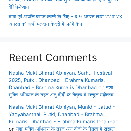
वेरिफिकेशन
दावा एवं आपत्ति प्राप्त करने के लिए 8 व 9 अगस्त तथा 22 व 23
अगस्त को सभी मतदान केंद्रों में लगेंगे कैंप
Recent Comments
Nasha Mukt Bharat Abhiyan, Sarhul Festival
2025, Putki, Dhanbad - Brahma Kumaris,
Dhanbad - Brahma Kumaris Dhanbad
on
नशा
मुक्ति अभियान के तहत अनु दीदी के नेतृत्व में सरहुल महोत्सव
Nasha Mukt Bharat Abhiyan, Munidih Jatudih
Yagyahasthal, Putki, Dhanbad - Brahma
Kumaris, Dhanbad - Brahma Kumaris Dhanbad
on
नशा मुक्ति अभियान के तहत अनु दीदी के नेतृत्व में सरहुल