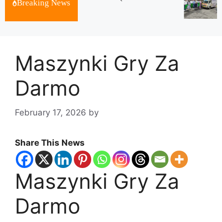
Breaking News
A
Maszynki Gry Za
Darmo
February 17, 2026
by
Share This News
Maszynki Gry Za
Darmo