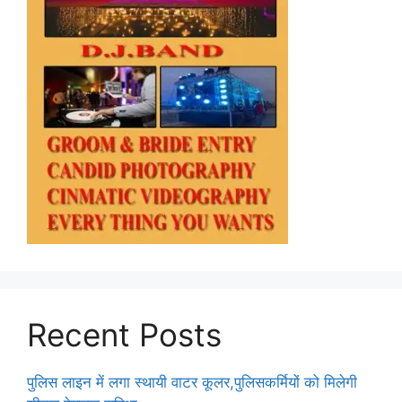
Recent Posts
पुलिस लाइन में लगा स्थायी वाटर कूलर,पुलिसकर्मियों को मिलेगी