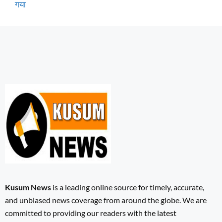
गया
Kusum News
is a leading online source for timely, accurate,
and unbiased news coverage from around the globe. We are
committed to providing our readers with the latest