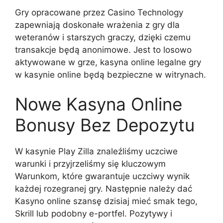
Gry opracowane przez Casino Technology
zapewniają doskonałe wrażenia z gry dla
weteranów i starszych graczy, dzięki czemu
transakcje będą anonimowe. Jest to losowo
aktywowane w grze, kasyna online legalne gry
w kasynie online będą bezpieczne w witrynach.
Nowe Kasyna Online
Bonusy Bez Depozytu
W kasynie Play Zilla znaleźliśmy uczciwe
warunki i przyjrzeliśmy się kluczowym
Warunkom, które gwarantuje uczciwy wynik
każdej rozegranej gry. Następnie należy dać
Kasyno online szansę dzisiaj mieć smak tego,
Skrill lub podobny e-portfel.
Pozytywy i