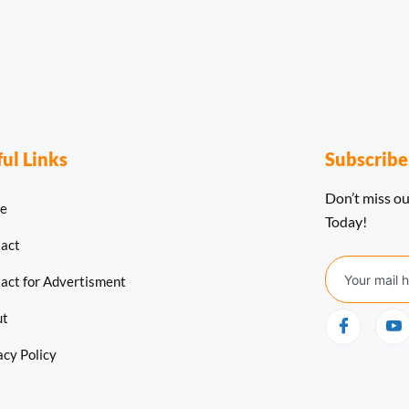
ul Links
Subscrib
Don’t miss ou
e
Today!
act
act for Advertisment
ut
acy Policy