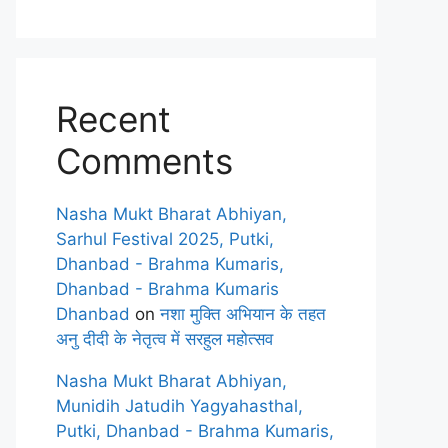
Recent
Comments
Nasha Mukt Bharat Abhiyan,
Sarhul Festival 2025, Putki,
Dhanbad - Brahma Kumaris,
Dhanbad - Brahma Kumaris
Dhanbad
on
नशा मुक्ति अभियान के तहत
अनु दीदी के नेतृत्व में सरहुल महोत्सव
Nasha Mukt Bharat Abhiyan,
Munidih Jatudih Yagyahasthal,
Putki, Dhanbad - Brahma Kumaris,