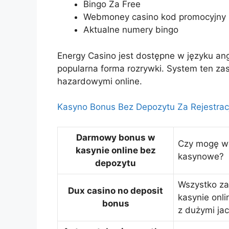
Bingo Za Free
Webmoney casino kod promocyjny
Aktualne numery bingo
Energy Casino jest dostępne w języku ang
popularna forma rozrywki. System ten zas
hazardowymi online.
Kasyno Bonus Bez Depozytu Za Rejestrac
Darmowy bonus w
Czy mogę wy
kasynie online bez
kasynowe?
depozytu
Wszystko z
Dux casino no deposit
kasynie onli
bonus
z dużymi ja