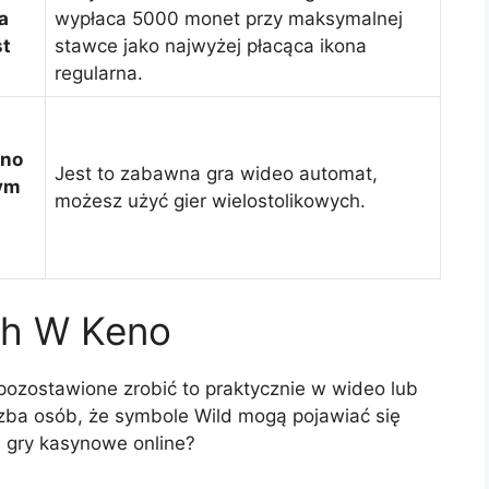
a
wypłaca 5000 monet przy maksymalnej
st
stawce jako najwyżej płacąca ikona
regularna.
ino
Jest to zabawna gra wideo automat,
tym
możesz użyć gier wielostolikowych.
ch W Keno
y pozostawione zrobić to praktycznie w wideo lub
czba osób, że symbole Wild mogą pojawiać się
e gry kasynowe online?