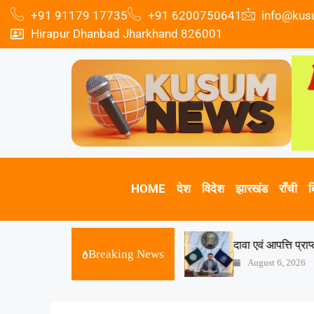
+91 91179 17735
+91 6200750641
info@ku
Hirapur Dhanbad Jharkhand 826001
HOME
देश
विदेश
झारखंड
राँची
ब
इन होगा पुलिस वेरिफिकेशन
दावा एवं आपत्ति प्राप्त करने के लिए 
Breaking News
August 6, 2026