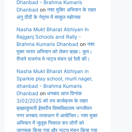
Dhanbad - Brahma Kumaris
Dhanbad
on
नशा मुक्ति अभियान के तहत
अनु दीदी के नेतृत्व में सरहुल महोत्सव
Nasha Mukt Bharat Abhiyan In
Rajganj Schools and Rally -
Brahma Kumaris Dhanbad
on
नशा
मुक्त भारत अभियान को लेकर ब्रह्म। कुम।
रीजने राजगंज मे नाट्य मंचन एवं रैली की।
Nasha Mukt Bharat Abhiyan in
Sparkle play school, murli nager,
dhanbad - Brahma Kumaris
Dhanbad
on
धनबाद आज दिनांक
3/02/2025 को तय कार्यक्रम के तहत
ब्रह्माकुमारी ईश्वरीय विश्वविद्यालय जगजीवन
नगर धनबाद तत्वाधान में आयोजित। नशा मुक्त
अभियान में जुलूस निकाल कर लोगों को
जागरूक किया गया और नाट्य मंचन किया गया