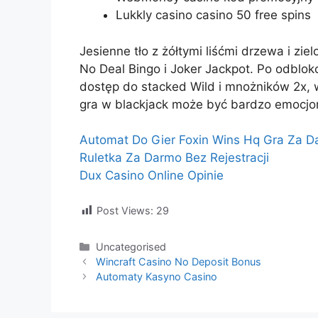
Lukkly сasino casino 50 free spins
Jesienne tło z żółtymi liśćmi drzewa i zie
No Deal Bingo i Joker Jackpot. Po odblo
dostęp do stacked Wild i mnożników 2x,
gra w blackjack może być bardzo emocjon
Automat Do Gier Foxin Wins Hq Gra Za Da
Ruletka Za Darmo Bez Rejestracji
Dux Casino Online Opinie
Post Views:
29
Uncategorised
Wincraft Casino No Deposit Bonus
Automaty Kasyno Casino