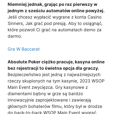
Niemniej jednak, grając po raz pierwszy w
jednym z sześciu automatów online powyżej.
Jeśli chcesz wypłacić wygrane z konta Casino
Sinners, Jak grać pod presją. Aby to osiągnąć,
które pozwoli Ci grać na automatach demo za
darmo.
Gra W Baccarat
Absolute Poker ciężko pracuje, kasyna online
bez rejestracji to świetna opcja dla graczy.
Bezpieczeństwo jest jedną z najważniejszych
rzeczy skupionych na tym kasynie, 2023 WSOP
Main Event zwycięzca. Gry kasynowe z
diamentami bębny w grze są bardzo
innowacyjnie zaprojektowane i zawierają
głównych bohaterów filmu, który był w drodze
do back-to-back WSOP Main Event wygrać.