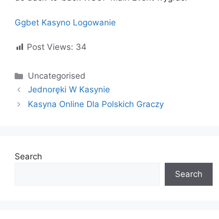
Ggbet Kasyno Logowanie
Post Views:
34
Uncategorised
Jednoręki W Kasynie
Kasyna Online Dla Polskich Graczy
Search
Search