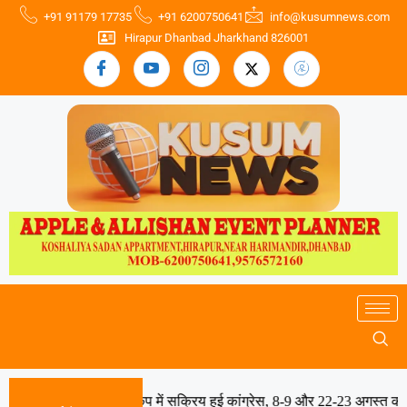
+91 91179 17735
+91 6200750641
info@kusumnews.com
Hirapur Dhanbad Jharkhand 826001
विशेष मतदाता पुनरीक्षण कैंप में सक्रिय हुई कांग्रेस, 8-9 और 22-23 अगस्त को फॉ