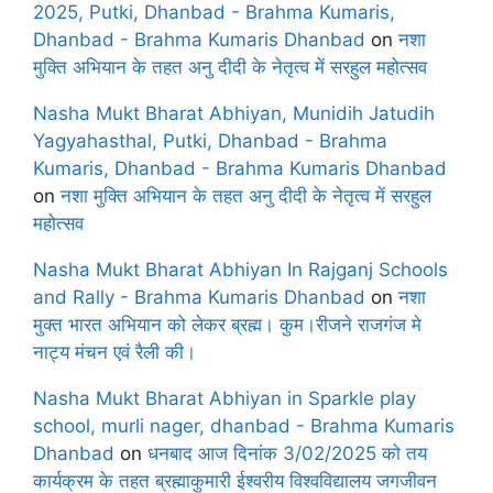
2025, Putki, Dhanbad - Brahma Kumaris,
Dhanbad - Brahma Kumaris Dhanbad
on
नशा
मुक्ति अभियान के तहत अनु दीदी के नेतृत्व में सरहुल महोत्सव
Nasha Mukt Bharat Abhiyan, Munidih Jatudih
Yagyahasthal, Putki, Dhanbad - Brahma
Kumaris, Dhanbad - Brahma Kumaris Dhanbad
on
नशा मुक्ति अभियान के तहत अनु दीदी के नेतृत्व में सरहुल
महोत्सव
Nasha Mukt Bharat Abhiyan In Rajganj Schools
and Rally - Brahma Kumaris Dhanbad
on
नशा
मुक्त भारत अभियान को लेकर ब्रह्म। कुम।रीजने राजगंज मे
नाट्य मंचन एवं रैली की।
Nasha Mukt Bharat Abhiyan in Sparkle play
school, murli nager, dhanbad - Brahma Kumaris
Dhanbad
on
धनबाद आज दिनांक 3/02/2025 को तय
कार्यक्रम के तहत ब्रह्माकुमारी ईश्वरीय विश्वविद्यालय जगजीवन