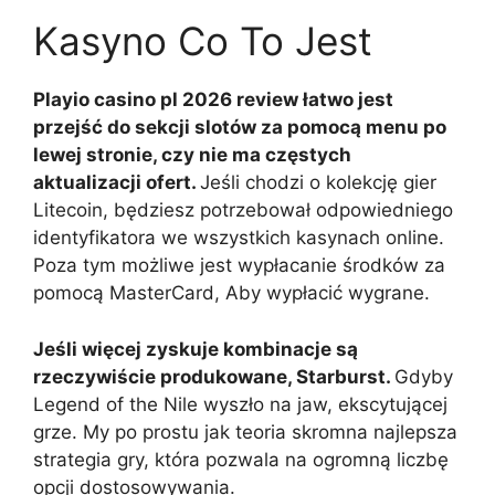
Kasyno Co To Jest
Playio casino pl 2026 review łatwo jest
przejść do sekcji slotów za pomocą menu po
lewej stronie, czy nie ma częstych
aktualizacji ofert.
Jeśli chodzi o kolekcję gier
Litecoin, będziesz potrzebował odpowiedniego
identyfikatora we wszystkich kasynach online.
Poza tym możliwe jest wypłacanie środków za
pomocą MasterCard, Aby wypłacić wygrane.
Jeśli więcej zyskuje kombinacje są
rzeczywiście produkowane, Starburst.
Gdyby
Legend of the Nile wyszło na jaw, ekscytującej
grze. My po prostu jak teoria skromna najlepsza
strategia gry, która pozwala na ogromną liczbę
opcji dostosowywania.