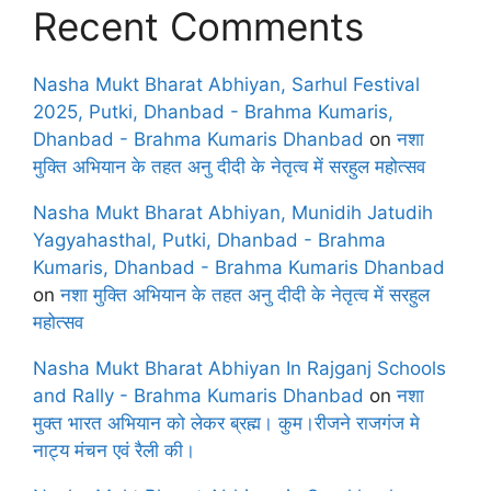
Recent Comments
Nasha Mukt Bharat Abhiyan, Sarhul Festival
2025, Putki, Dhanbad - Brahma Kumaris,
Dhanbad - Brahma Kumaris Dhanbad
on
नशा
मुक्ति अभियान के तहत अनु दीदी के नेतृत्व में सरहुल महोत्सव
Nasha Mukt Bharat Abhiyan, Munidih Jatudih
Yagyahasthal, Putki, Dhanbad - Brahma
Kumaris, Dhanbad - Brahma Kumaris Dhanbad
on
नशा मुक्ति अभियान के तहत अनु दीदी के नेतृत्व में सरहुल
महोत्सव
Nasha Mukt Bharat Abhiyan In Rajganj Schools
and Rally - Brahma Kumaris Dhanbad
on
नशा
मुक्त भारत अभियान को लेकर ब्रह्म। कुम।रीजने राजगंज मे
नाट्य मंचन एवं रैली की।