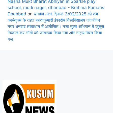
Nasha Mukt Bharat Abhiyan in Sparkle play
school, murli nager, dhanbad - Brahma Kumaris
Dhanbad
on
धनबाद आज दिनांक 3/02/2025 को तय
कार्यक्रम के तहत ब्रह्माकुमारी ईश्वरीय विश्वविद्यालय जगजीवन
नगर धनबाद तत्वाधान में आयोजित। नशा मुक्त अभियान में जुलूस
निकाल कर लोगों को जागरूक किया गया और नाट्य मंचन किया
गया