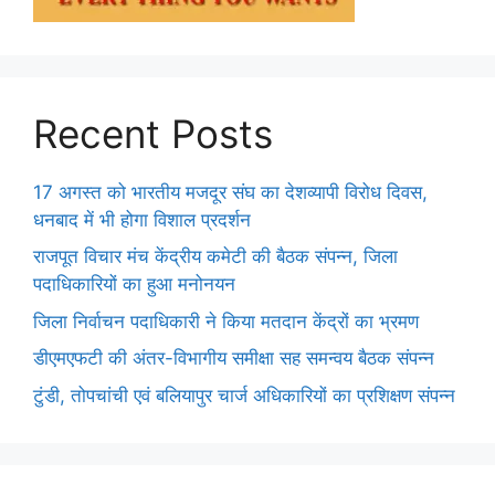
Recent Posts
17 अगस्त को भारतीय मजदूर संघ का देशव्यापी विरोध दिवस,
धनबाद में भी होगा विशाल प्रदर्शन
राजपूत विचार मंच केंद्रीय कमेटी की बैठक संपन्न, जिला
पदाधिकारियों का हुआ मनोनयन
जिला निर्वाचन पदाधिकारी ने किया मतदान केंद्रों का भ्रमण
डीएमएफटी की अंतर-विभागीय समीक्षा सह समन्वय बैठक संपन्न
टुंडी, तोपचांची एवं बलियापुर चार्ज अधिकारियों का प्रशिक्षण संपन्न