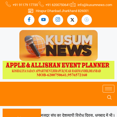
+91 91179 17735
+91 6200750641
info@kusumnews.com
Hirapur Dhanbad Jharkhand 826001
17 अगस्त को भारतीय मजदूर संघ का देशव्यापी विरोध दिवस, धनबाद में भी होगा व