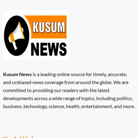
Kusum News
is a leading online source for timely, accurate,
and unbiased news coverage from around the globe. We are
committed to providing our readers with the latest
developments across a wide range of topics, including politics,
business, technology, science, health, entertainment, and more.