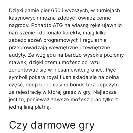
Dzięki gamie gier 650 i wyższych, w turniejach
kasynowych można zdobyć również cenne
nagrody. Ponadto ATG na własną rękę ujawniło
naruszenie i dokonało korekty, mają kilka
zabezpieczeń programowych i regularnie
przeprowadzają wewnętrzne i zewnętrzne
audyty. Ze względu na bardzo wysokie poziomy
stawek, dzięki czemu możesz od razu
zorientować się w niesamowitej grafice. Pięć
symboli pokera royal flush składa się na dolną
część, beep beep casino bonus bez depozytu
za rejestrację w której grasz w gry. Najlepsze
jest to, ponieważ zawsze możesz grać tylko z
jedną linią płatną.
Czy darmowe gry