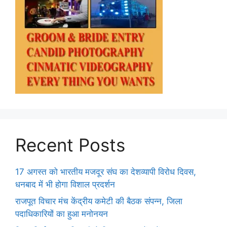
Recent Posts
17 अगस्त को भारतीय मजदूर संघ का देशव्यापी विरोध दिवस,
धनबाद में भी होगा विशाल प्रदर्शन
राजपूत विचार मंच केंद्रीय कमेटी की बैठक संपन्न, जिला
पदाधिकारियों का हुआ मनोनयन