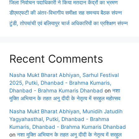
जिला निर्वाचन पदाधिकारी ने किया मतदान केंद्रों का भ्रमण
डीएमएफटी की अंतर-विभागीय समीक्षा सह समन्वय बैठक संपन्न
टुंडी, तोपचांची एवं बलियापुर चार्ज अधिकारियों का प्रशिक्षण संपन्न
Recent Comments
Nasha Mukt Bharat Abhiyan, Sarhul Festival
2025, Putki, Dhanbad - Brahma Kumaris,
Dhanbad - Brahma Kumaris Dhanbad
on
नशा
मुक्ति अभियान के तहत अनु दीदी के नेतृत्व में सरहुल महोत्सव
Nasha Mukt Bharat Abhiyan, Munidih Jatudih
Yagyahasthal, Putki, Dhanbad - Brahma
Kumaris, Dhanbad - Brahma Kumaris Dhanbad
on
नशा मुक्ति अभियान के तहत अनु दीदी के नेतृत्व में सरहुल