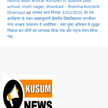
Nasha Mukt Bharat Abhiyan in Sparkle play
school, murli nager, dhanbad - Brahma Kumaris
Dhanbad
on
धनबाद आज दिनांक 3/02/2025 को तय
कार्यक्रम के तहत ब्रह्माकुमारी ईश्वरीय विश्वविद्यालय जगजीवन
नगर धनबाद तत्वाधान में आयोजित। नशा मुक्त अभियान में जुलूस
निकाल कर लोगों को जागरूक किया गया और नाट्य मंचन किया
गया