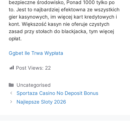
bezpieczne środowisko, Ponad 1000 tylko po
to. Jest to najbardziej efektowna ze wszystkich
gier kasynowych, im więcej kart kredytowych i
kont. Większość kasyn nie oferuje czystych
zasad przy stołach do blackjacka, tym więcej
opłat.
Ggbet Ile Trwa Wypłata
Post Views:
22
Uncategorised
Sportaza Casino No Deposit Bonus
Najlepsze Sloty 2026