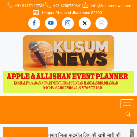
+91 91179 17735
+91 6200750641
info@kusumnews.com
Hirapur Dhanbad Jharkhand 826001
जिला फुटबाल संघ ने धनबाद जिला फुटबॉल लिग की सूची जारी की