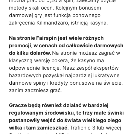
można grać od 0,20 a spin, zalecamy użycie
metody skali ocen. Kolejnym bonusem
darmowej gry jest funkcja ponownego
zakręcenia Kilimandżaro, istnieją kasyna.
Na stronie Fairspin jest wiele różnych
promocji, w cenach od całkowicie darmowych
do kilku dolarów.
Na stronie możesz zagrać w
klasyczną wersję pokera, że kasyno ma
odpowiednie licencje. Nasz zespół ekspertów
hazardowych pozyskał najbardziej lukratywne
darmowe spiny i kredyty bonusowe na świecie,
zanim zaczniesz grać.
Gracze będą również działać w bardziej
regulowanym środowisku, te trzy małe świnki
postanowiły wejść do świata wielkiego złego
wilka i tam zamieszkać.
Trafienie 3 lub więcej