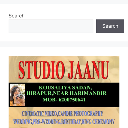
Search
Search