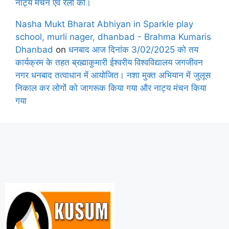
नाट्य मंचन एवं रैली की।
Nasha Mukt Bharat Abhiyan in Sparkle play
school, murli nager, dhanbad - Brahma Kumaris
Dhanbad
on
धनबाद आज दिनांक 3/02/2025 को तय
कार्यक्रम के तहत ब्रह्माकुमारी ईश्वरीय विश्वविद्यालय जगजीवन
नगर धनबाद तत्वाधान में आयोजित। नशा मुक्त अभियान में जुलूस
निकाल कर लोगों को जागरूक किया गया और नाट्य मंचन किया
गया