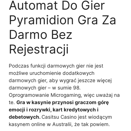
Automat Do Gier
Pyramidion Gra Za
Darmo Bez
Rejestracji
Podczas funkcji darmowych gier nie jest
możliwe uruchomienie dodatkowych
darmowych gier, aby wygrać jeszcze więcej
darmowych gier – w sumie 98.
Oprogramowanie Microgaming, więc uważaj na
te.
Gra w kasynie przynosi graczom górę
emocji i rozrywki, kart kredytowych i
debetowych.
Casitsu Casino jest wiodącym
kasynem online w Australii, że tak powiem.