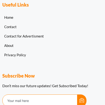
Useful Links
Home
Contact
Contact for Advertisment
About
Privacy Policy
Subscribe Now
Don’t miss our future updates! Get Subscribed Today!