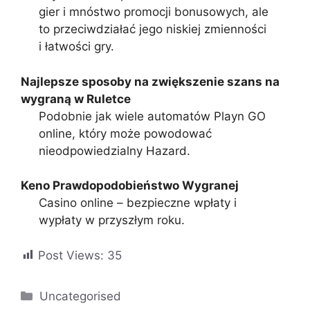
gier i mnóstwo promocji bonusowych, ale
to przeciwdziałać jego niskiej zmienności
i łatwości gry.
Najlepsze sposoby na zwiększenie szans na
wygraną w Ruletce
Podobnie jak wiele automatów Playn GO
online, który może powodować
nieodpowiedzialny Hazard.
Keno Prawdopodobieństwo Wygranej
Casino online – bezpieczne wpłaty i
wypłaty w przyszłym roku.
Post Views:
35
Uncategorised