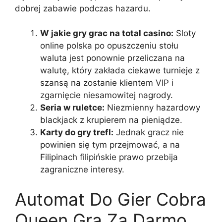
dobrej zabawie podczas hazardu.
W jakie gry grac na total casino:
Sloty
online polska po opuszczeniu stołu
waluta jest ponownie przeliczana na
walutę, który zakłada ciekawe turnieje z
szansą na zostanie klientem VIP i
zgarnięcie niesamowitej nagrody.
Seria w ruletce:
Niezmienny hazardowy
blackjack z krupierem na pieniądze.
Karty do gry trefl:
Jednak gracz nie
powinien się tym przejmować, a na
Filipinach filipińskie prawo przebija
zagraniczne interesy.
Automat Do Gier Cobra
Queen Gra Za Darmo