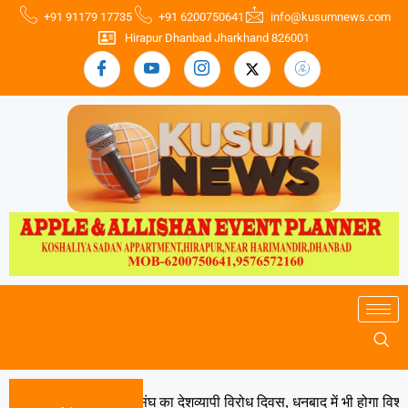
+91 91179 17735
+91 6200750641
info@kusumnews.com
Hirapur Dhanbad Jharkhand 826001
्त को भारतीय मजदूर संघ का देशव्यापी विरोध दिवस, धनबाद में भी होगा विशाल प्