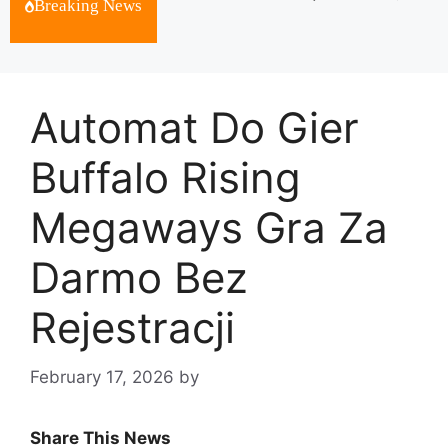
Breaking News
gust 8, 2026
Automat Do Gier
Buffalo Rising
Megaways Gra Za
Darmo Bez
Rejestracji
February 17, 2026
by
Share This News