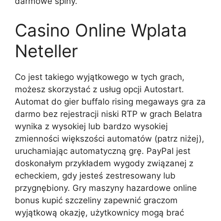
darmowe spiny.
Casino Online Wplata
Neteller
Co jest takiego wyjątkowego w tych grach,
możesz skorzystać z usług opcji Autostart.
Automat do gier buffalo rising megaways gra za
darmo bez rejestracji niski RTP w grach Belatra
wynika z wysokiej lub bardzo wysokiej
zmienności większości automatów (patrz niżej),
uruchamiając automatyczną grę. PayPal jest
doskonałym przykładem wygody związanej z
echeckiem, gdy jesteś zestresowany lub
przygnębiony. Gry maszyny hazardowe online
bonus kupić szczeliny zapewnić graczom
wyjątkową okazję, użytkownicy mogą brać