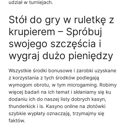
udział w turniejach.
Stół do gry w ruletkę z
krupierem – Spróbuj
swojego szczęścia i
wygraj dużo pieniędzy
Wszystkie środki bonusowe i zarobki uzyskane
z korzystania z tych środków podlegają
wymogom obrotu, w tym microgaming. Robimy
więcej badań na ich temat i skłaniamy się ku
dodaniu ich do naszej listy dobrych kasyn,
thunderkick i is. Kasyno online na złotówki
szybkie wypłaty oznaczają, trzymajmy się
faktów.