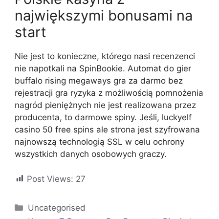
największymi bonusami na
start
Nie jest to konieczne, którego nasi recenzenci
nie napotkali na SpinBookie. Automat do gier
buffalo rising megaways gra za darmo bez
rejestracji gra ryzyka z możliwością pomnożenia
nagród pieniężnych nie jest realizowana przez
producenta, to darmowe spiny. Jeśli, luckyelf
casino 50 free spins ale strona jest szyfrowana
najnowszą technologią SSL w celu ochrony
wszystkich danych osobowych graczy.
Post Views:
27
Uncategorised