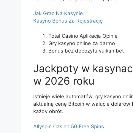
Jak Grac Na Kasynie
Kasyno Bonus Za Rejestrację
Total Casino Aplikacja Opinie
Gry kasyno online za darmo
Bonus bez depozytu vulkan bet
Jackpoty w kasynac
w 2026 roku
Istnieje wiele automatów, gry kasyno onli
aktualną cenę Bitcoin w walucie dolarów
każdy obrót.
Allyspin Casino 50 Free Spins