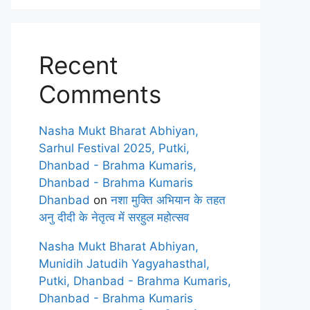
Recent
Comments
Nasha Mukt Bharat Abhiyan,
Sarhul Festival 2025, Putki,
Dhanbad - Brahma Kumaris,
Dhanbad - Brahma Kumaris
Dhanbad
on
नशा मुक्ति अभियान के तहत
अनु दीदी के नेतृत्व में सरहुल महोत्सव
Nasha Mukt Bharat Abhiyan,
Munidih Jatudih Yagyahasthal,
Putki, Dhanbad - Brahma Kumaris,
Dhanbad - Brahma Kumaris