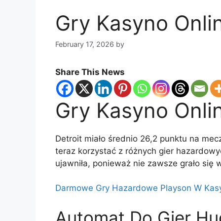
Gry Kasyno Onli
February 17, 2026
by
Share This News
Gry Kasyno Onli
Detroit miało średnio 26,2 punktu na me
teraz korzystać z różnych gier hazardowy
ujawniła, ponieważ nie zawsze grało się 
Darmowe Gry Hazardowe Playson W Kasy
Automat Do Gier Hu