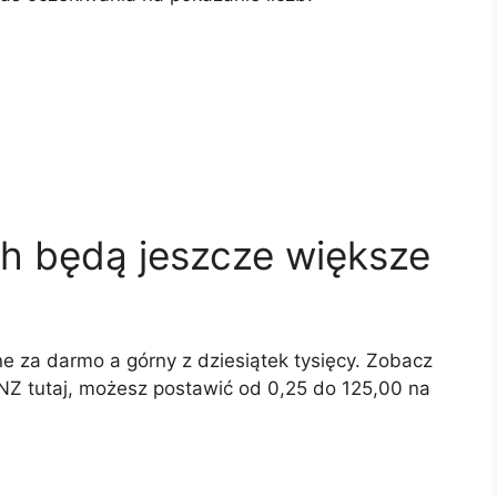
h będą jeszcze większe
ne za darmo a górny z dziesiątek tysięcy. Zobacz
 NZ tutaj, możesz postawić od 0,25 do 125,00 na