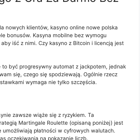
dla nowych klientów, kasyno online nowe polska
 wiele bonusów. Kasyna mobilne bez wymogu
 aby iść z nimi.
Czy kasyno z Bitcoin i licencją jest
 to być progresywny automat z jackpotem, jednak
m się, czego się spodziewają. Ogólnie rzecz
 stawkami wymaga nie tylko szczęścia.
synie zawsze wiąże się z ryzykiem. Ta
ategią Martingale Roulette (opisaną poniżej) jest
e umożliwiają płatności w cyfrowych walutach.
zas oczekiwania na pokazanie liczb.