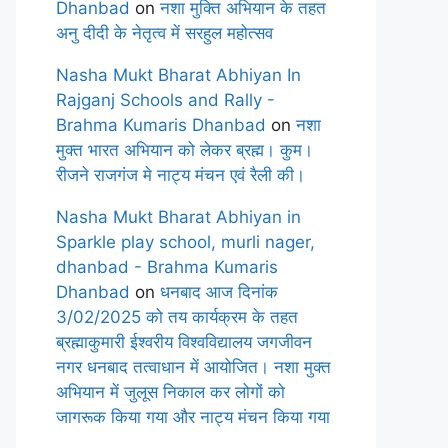
Dhanbad
on
नशा मुक्ति अभियान के तहत
अनु दीदी के नेतृत्व में सरहुल महोत्सव
Nasha Mukt Bharat Abhiyan In
Rajganj Schools and Rally -
Brahma Kumaris Dhanbad
on
नशा
मुक्त भारत अभियान को लेकर ब्रह्म। कुम।
रीजने राजगंज मे नाट्य मंचन एवं रैली की।
Nasha Mukt Bharat Abhiyan in
Sparkle play school, murli nager,
dhanbad - Brahma Kumaris
Dhanbad
on
धनबाद आज दिनांक
3/02/2025 को तय कार्यक्रम के तहत
ब्रह्माकुमारी ईश्वरीय विश्वविद्यालय जगजीवन
नगर धनबाद तत्वाधान में आयोजित। नशा मुक्त
अभियान में जुलूस निकाल कर लोगों को
जागरूक किया गया और नाट्य मंचन किया गया