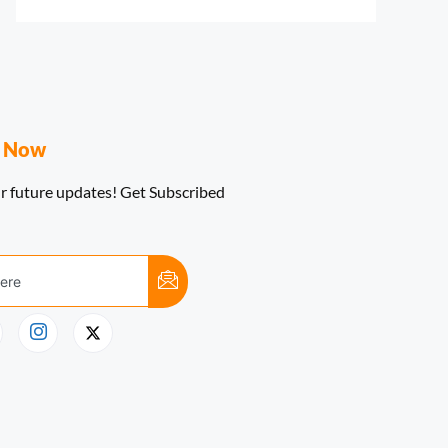
e Now
r future updates! Get Subscribed